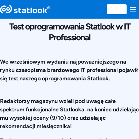
18 SEPTEMBRIE 2019
Test oprogramowania Statlook w IT
Professional
We wrześniowym wydaniu najpoważniejszego na
rynku czasopisma branżowego IT professional pojawił
się test naszego oprogramowania Statlook.
Redaktorzy magazynu wzieli pod uwagę całe
spektrum funkcjonalne Statlooka, na koniec udzielając
mu wysokiej oceny (9/10) oraz udzielając
rekomendacji miesięcznika!