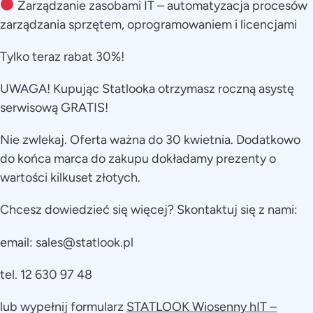
Zarządzanie zasobami IT – automatyzacja procesów
zarządzania sprzętem, oprogramowaniem i licencjami
Tylko teraz rabat 30%!
UWAGA! Kupując Statlooka otrzymasz roczną asystę
serwisową GRATIS!
Nie zwlekaj. Oferta ważna do 30 kwietnia. Dodatkowo
do końca marca do zakupu dokładamy prezenty o
wartości kilkuset złotych.
Chcesz dowiedzieć się więcej? Skontaktuj się z nami:
email:
sales@statlook.pl
tel. 12 630 97 48
lub wypełnij formularz
STATLOOK Wiosenny hIT –