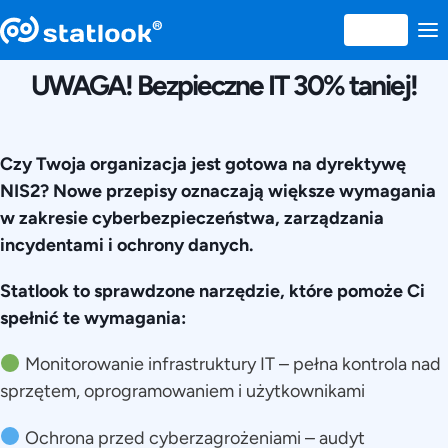
27 MARTIE 2025
UWAGA! Bezpieczne IT 30% taniej!
Czy Twoja organizacja jest gotowa na dyrektywę
NIS2? Nowe przepisy oznaczają większe wymagania
w zakresie cyberbezpieczeństwa, zarządzania
incydentami i ochrony danych.
Statlook to sprawdzone narzędzie, które pomoże Ci
spełnić te wymagania:
Monitorowanie infrastruktury IT – pełna kontrola nad
sprzętem, oprogramowaniem i użytkownikami
Ochrona przed cyberzagrożeniami – audyt