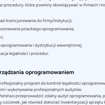
 procedury, które powinny obowiązywać w firmach i ins
d licencjonowania do firmy/instytucji;
poznawania pirackiego oprogramowania;
ci;
 oprogramowania i dystrybucji wewnętrznej;
acja legalności i procedur.
arządzania oprogramowaniem
profesjonalny program do kontroli legalności oprogramo
ami i wykonywanie profesjonalnych audytów.
Państwo przeprowadzić zdalny audyt oprogramowania, p
zy czcionek, jak również dokonać inwentaryzacji sprzę