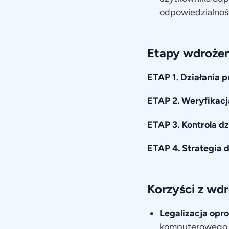
odpowiedzialnośc
Etapy wdrożen
ETAP 1. Działania
ETAP 2. Weryfikacj
ETAP 3. Kontrola 
ETAP 4. Strategia d
Korzyści z wd
Legalizacja op
komputerowego, 