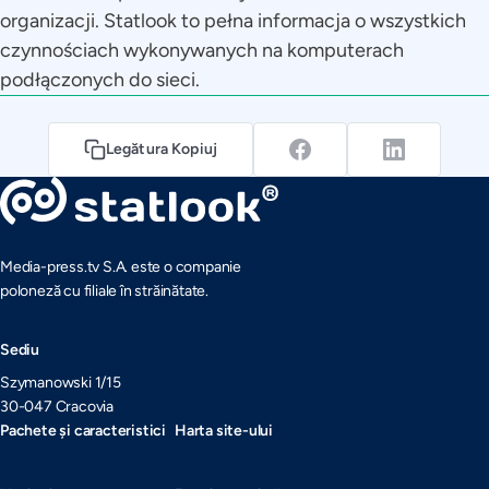
organizacji. Statlook to pełna informacja o wszystkich
czynnościach wykonywanych na komputerach
podłączonych do sieci.
Legătura Kopiuj
Media-press.tv S.A. este o companie
poloneză cu filiale în străinătate.
Sediu
Szymanowski 1/15
30-047 Cracovia
Pachete și caracteristici
Harta site-ului