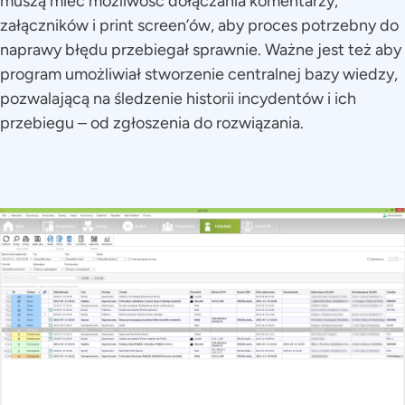
muszą mieć możliwość dołączania komentarzy,
załączników i print screen’ów, aby proces potrzebny do
naprawy błędu przebiegał sprawnie. Ważne jest też aby
program umożliwiał stworzenie centralnej bazy wiedzy,
pozwalającą na śledzenie historii incydentów i ich
przebiegu – od zgłoszenia do rozwiązania.