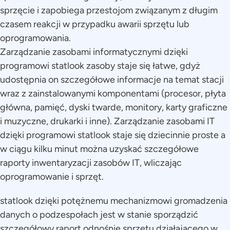
sprzęcie i zapobiega przestojom związanym z długim
czasem reakcji w przypadku awarii sprzętu lub
oprogramowania.
Zarządzanie zasobami informatycznymi dzięki
programowi statlook zasoby staje się łatwe, gdyż
udostępnia on szczegółowe informacje na temat stacji
wraz z zainstalowanymi komponentami (procesor, płyta
główna, pamięć, dyski twarde, monitory, karty graficzne
i muzyczne, drukarki i inne). Zarządzanie zasobami IT
dzięki programowi statlook staje się dziecinnie proste a
w ciągu kilku minut można uzyskać szczegółowe
raporty inwentaryzacji zasobów IT, wliczając
oprogramowanie i sprzęt.
statlook dzięki potężnemu mechanizmowi gromadzenia
danych o podzespołach jest w stanie sporządzić
szczegółowy raport odnośnie sprzętu działającego w