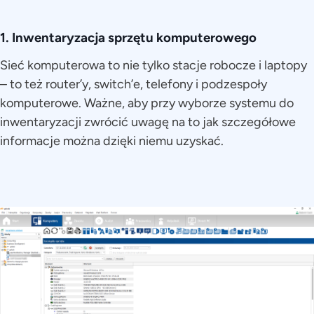
1. Inwentaryzacja sprzętu komputerowego
Sieć komputerowa to nie tylko stacje robocze i laptopy
– to też router’y, switch’e, telefony i podzespoły
komputerowe. Ważne, aby przy wyborze systemu do
inwentaryzacji zwrócić uwagę na to jak szczegółowe
informacje można dzięki niemu uzyskać.