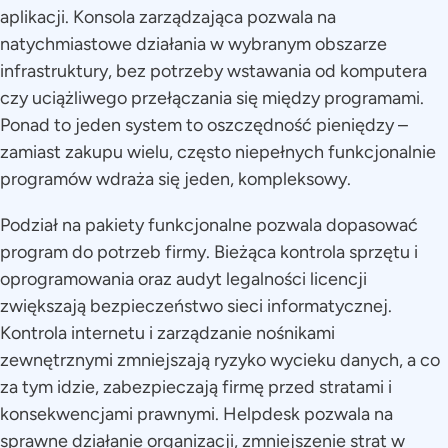
aplikacji. Konsola zarządzająca pozwala na
natychmiastowe działania w wybranym obszarze
infrastruktury, bez potrzeby wstawania od komputera
czy uciążliwego przełączania się między programami.
Ponad to jeden system to oszczędność pieniędzy –
zamiast zakupu wielu, często niepełnych funkcjonalnie
programów wdraża się jeden, kompleksowy.
Podział na pakiety funkcjonalne pozwala dopasować
program do potrzeb firmy. Bieżąca kontrola sprzętu i
oprogramowania oraz audyt legalności licencji
zwiększają bezpieczeństwo sieci informatycznej.
Kontrola internetu i zarządzanie nośnikami
zewnętrznymi zmniejszają ryzyko wycieku danych, a co
za tym idzie, zabezpieczają firmę przed stratami i
konsekwencjami prawnymi. Helpdesk pozwala na
sprawne działanie organizacji, zmniejszenie strat w