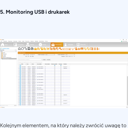
5. Monitoring USB i drukarek
Kolejnym elementem, na który należy zwrócić uwagę to