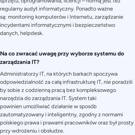
sprzętu, oprogramowania, licencji – normą jest też
regularny audyt informatyczny. Ponadto ważne
są: monitoring komputerów i Internetu, zarządzanie
incydentami informatycznymi i bezpieczeństwo
danych, helpdesk.
Na co zwracać uwagę przy wyborze systemu do
zarządzania IT?
Administratorzy IT, na których barkach spoczywa
odpowiedzialność za całą infrastrukturę IT, nie poradzili
by sobie z codzienną pracą bez kompleksowego
narzędzia do zarządzania IT. System taki
powinien umożliwiać działanie w sposób
zautomatyzowany i inteligentny, zgodny z normami
polskiego prawa i prawami pracowników oraz był prosty
przy wdrożeniu i obsłudze.