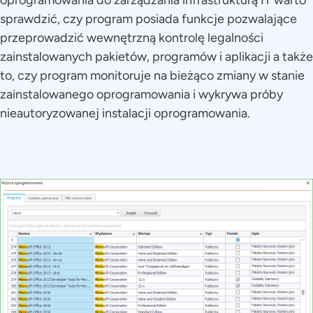
oprogramowania do zarządzania infrastrukturą IT warto
sprawdzić, czy program posiada funkcje pozwalające
przeprowadzić wewnętrzną kontrolę legalności
zainstalowanych pakietów, programów i aplikacji a także
to, czy program monitoruje na bieżąco zmiany w stanie
zainstalowanego oprogramowania i wykrywa próby
nieautoryzowanej instalacji oprogramowania.