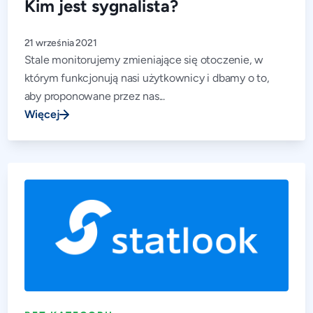
Kim jest sygnalista?
21 września 2021
Stale monitorujemy zmieniające się otoczenie, w
którym funkcjonują nasi użytkownicy i dbamy o to,
aby proponowane przez nas...
Więcej