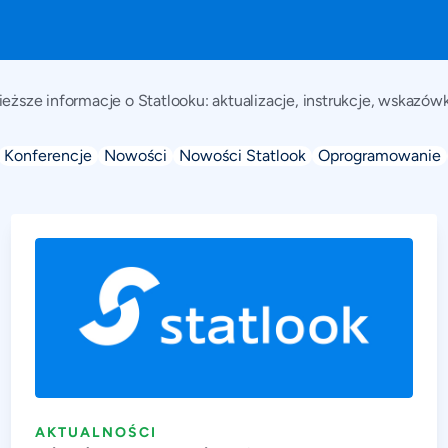
AKTUALNOŚCI
ieższe informacje o Statlooku: aktualizacje, instrukcje, wskazówk
Konferencje
Nowości
Nowości Statlook
Oprogramowanie
AKTUALNOŚCI