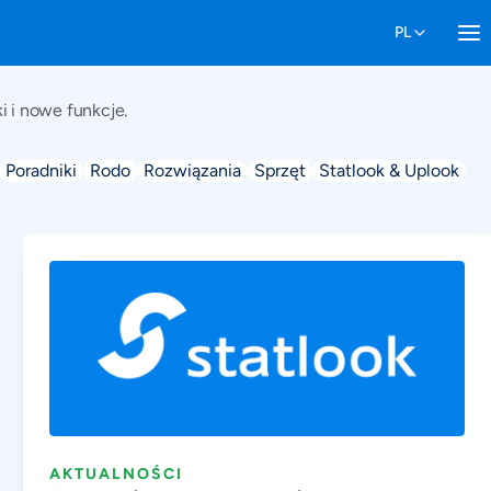
i i nowe funkcje.
Poradniki
Rodo
Rozwiązania
Sprzęt
Statlook & Uplook
AKTUALNOŚCI