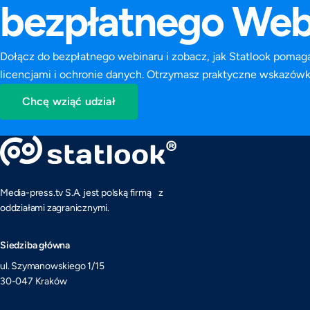
bezpłatnego Web
Dołącz do bezpłatnego webinaru i zobacz, jak Statlook poma
licencjami i ochronie danych. Otrzymasz praktyczne wskazówki
Chcę wziąć udział
Media-press.tv S.A. jest polską firmą z
oddziałami zagranicznymi.
Siedziba główna
ul. Szymanowskiego 1/15
30-047 Kraków