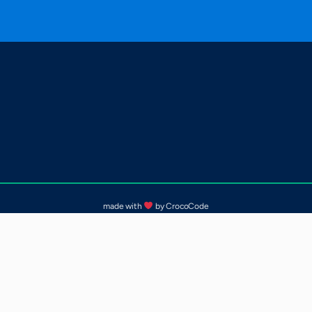
made with
by CrocoCode