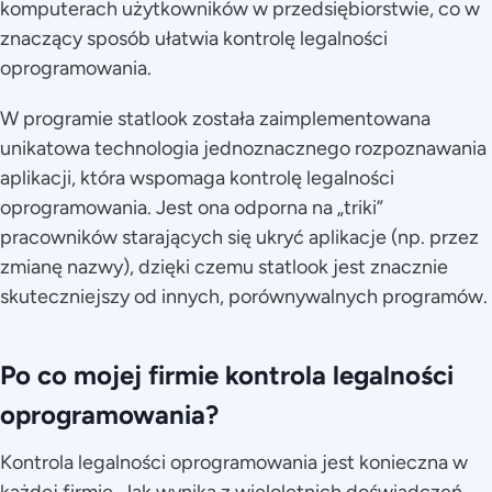
komputerach użytkowników w przedsiębiorstwie, co w
znaczący sposób ułatwia kontrolę legalności
oprogramowania.
W programie statlook została zaimplementowana
unikatowa technologia jednoznacznego rozpoznawania
aplikacji, która wspomaga kontrolę legalności
oprogramowania. Jest ona odporna na „triki”
pracowników starających się ukryć aplikacje (np. przez
zmianę nazwy), dzięki czemu statlook jest znacznie
skuteczniejszy od innych, porównywalnych programów.
Po co mojej firmie kontrola legalności
oprogramowania?
Kontrola legalności oprogramowania jest konieczna w
każdej firmie. Jak wynika z wieloletnich doświadczeń