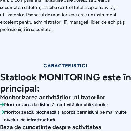
Pentru companiile și instituțiile care doresc să crească
securitatea datelor și să aibă control total asupra activității
utilizatorilor. Pachetul de monitorizare este un instrument
excelent pentru administratorii IT, manageri, lideri de echipă și
profesioniști în securitate.
CARACTERISTICI
Statlook MONITORING este în
principal:
Monitorizarea activităților utilizatorilor
Monitorizarea la distanță a activităților utilizatorilor
Monitorizează, blochează și acordă permisiuni pe mai multe
niveluri de infrastructură
Baza de cunoștințe despre activitatea