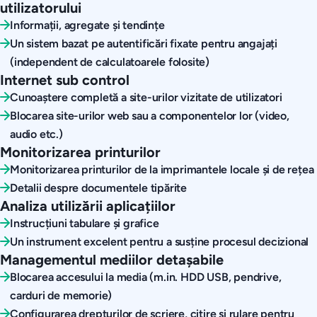
utilizatorului
Informații, agregate și tendințe
Un sistem bazat pe autentificări fixate pentru angajați
(independent de calculatoarele folosite)
Internet sub control
Cunoaștere completă a site-urilor vizitate de utilizatori
Blocarea site-urilor web sau a componentelor lor (video,
audio etc.)
Monitorizarea printurilor
Monitorizarea printurilor de la imprimantele locale și de rețea
Detalii despre documentele tipărite
Analiza utilizării aplicațiilor
Instrucțiuni tabulare și grafice
Un instrument excelent pentru a susține procesul decizional
Managementul mediilor detașabile
Blocarea accesului la media (m.in. HDD USB, pendrive,
carduri de memorie)
Configurarea drepturilor de scriere, citire și rulare pentru