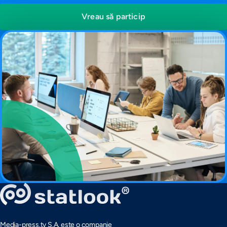
Vreau să particip
Media-press.tv S.A. este o companie