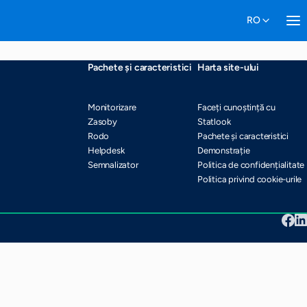
Pachete și caracteristici
Harta site-ului
Monitorizare
Faceți cunoștință cu
Zasoby
Statlook
Rodo
Pachete și caracteristici
Helpdesk
Demonstrație
Semnalizator
Politica de confidențialitate
Politica privind cookie-urile