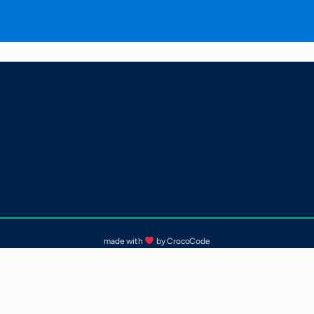
made with
by CrocoCode