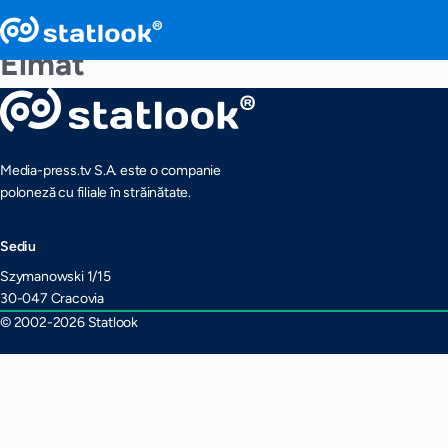
Elmat
Media-press.tv S.A. este o companie
poloneză cu filiale în străinătate.
Sediu
Szymanowski 1/15
30-047 Cracovia
© 2002-2026 Statlook