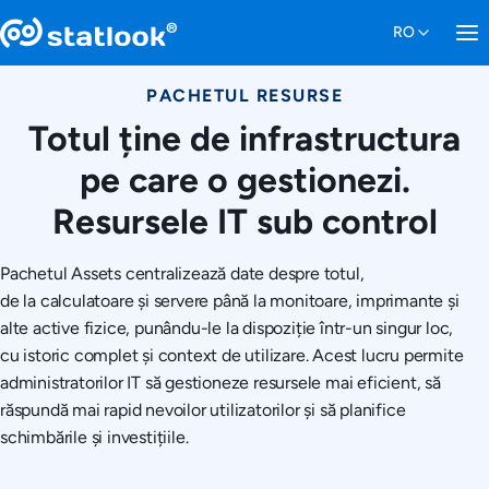
PACHETUL RESURSE
Totul ține de infrastructura
pe care o gestionezi.
Resursele IT sub control
Pachetul Assets centralizează date despre totul,
de la calculatoare și servere până la monitoare, imprimante și
alte active fizice, punându-le la dispoziție într-un singur loc,
cu istoric complet și context de utilizare. Acest lucru permite
administratorilor IT să gestioneze resursele mai eficient, să
răspundă mai rapid nevoilor utilizatorilor și să planifice
schimbările și investițiile.