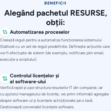
BENEFICII
Alegând pachetul RESURSE,
obții:
Automatizarea proceselor
Creează reguli pentru a automatiza funcționarea sistemului
Statlook cu un set de reguli predefinite. Definește acțiunile care
vor fi efectuate de sistem (de exemplu, notificare prin email,
execuție a scriptului).
Controlul licențelor și
al software-ului
Verifică rapid și ușor structura resurselor IT din companie, iar
cu ajutorul managerului de licențe, vei primi informații agregate
despre software-ul și licențele achiziționate pe o tavă.
Gestionează convenabil licențele software.