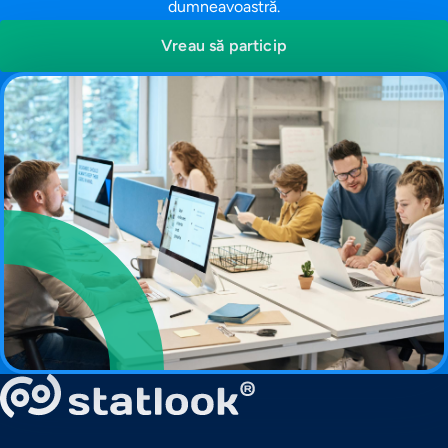
dumneavoastră.
Vreau să particip