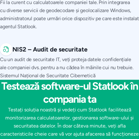
Fii la curent cu calculatoarele companiei tale. Prin integrarea
cu diverse servicii de geodecodare și geolocalizare Windows,
administratorul poate urmări orice dispozitiv pe care este instalat
agentul Statlook.
NIS2 – Audit de securitate
Cu un audit de securitate IT, veți proteja datele confidențiale
ale companiei dvs. pentru a nu cădea în mâinile cui nu trebuie.
Sistemul Național de Securitate Cibernetică
Testează software-ul Statlook în
compania ta
Testați soluția noastră și vedeți cum Statlook facilitează
monitorizarea calculatoarelor, gestionarea software-ului și
securitatea datelor. În doar câteva minute, veți afla
caracteristicile cheie care vă vor ajuta afacerea să funcționeze