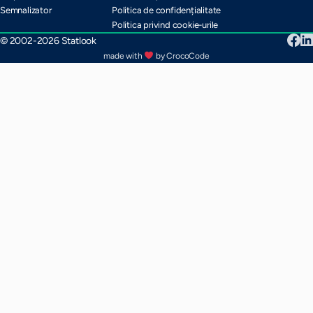
Semnalizator
Politica de confidențialitate
Politica privind cookie-urile
© 2002-2026 Statlook
made with
by CrocoCode