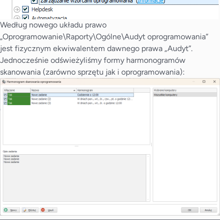
Według nowego układu prawo
„Oprogramowanie\Raporty\Ogólne\Audyt oprogramowania”
jest fizycznym ekwiwalentem dawnego prawa „Audyt”.
Jednocześnie odświeżyliśmy formy harmonogramów
skanowania (zarówno sprzętu jak i oprogramowania):