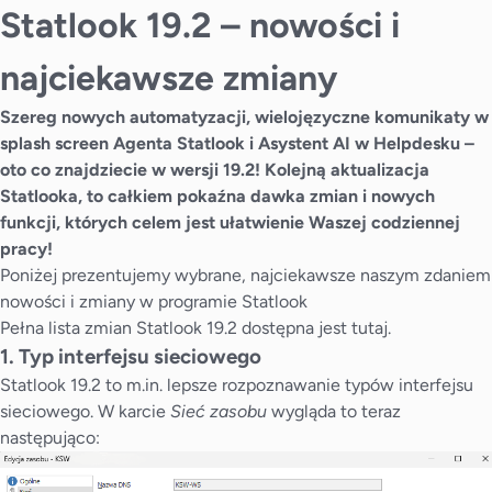
Statlook 19.2 – nowości i
najciekawsze zmiany
Szereg nowych automatyzacji, wielojęzyczne komunikaty w
splash screen Agenta Statlook i Asystent AI w Helpdesku –
oto co znajdziecie w wersji 19.2! Kolejną aktualizacja
Statlooka, to całkiem pokaźna dawka zmian i nowych
funkcji, których celem jest ułatwienie Waszej codziennej
pracy!
Poniżej prezentujemy wybrane, najciekawsze naszym zdaniem
nowości i zmiany w programie Statlook
Pełna lista zmian Statlook 19.2 dostępna jest
tutaj
.
1. Typ interfejsu sieciowego
Statlook 19.2 to m.in. lepsze rozpoznawanie typów interfejsu
sieciowego. W karcie
Sieć zasobu
wygląda to teraz
następująco: