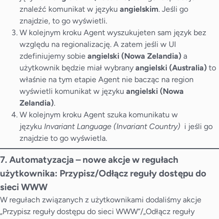
znaleźć komunikat w języku
angielskim
. Jeśli go
znajdzie, to go wyświetli.
W kolejnym kroku Agent wyszukujeten sam język bez
względu na regionalizację. A zatem jeśli w UI
zdefiniujemy sobie
angielski (Nowa Zelandia)
a
użytkownik będzie miał wybrany
angielski (Australia)
to
właśnie na tym etapie Agent nie bacząc na region
wyświetli komunikat w języku
angielski (Nowa
Zelandia)
.
W kolejnym kroku Agent szuka komunikatu w
języku
Invariant Language (Invariant Country)
i jeśli go
znajdzie to go wyświetla.
7. Automatyzacja – nowe akcje w regułach
użytkownika: Przypisz/Odłącz reguły dostępu do
sieci WWW
W regułach związanych z użytkownikami dodaliśmy akcje
„Przypisz reguły dostępu do sieci WWW”/„Odłącz reguły