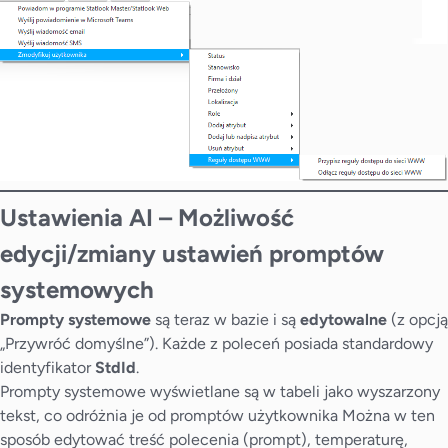
Ustawienia AI – Możliwość
edycji/zmiany ustawień promptów
systemowych
Prompty systemowe
są teraz w bazie i są
edytowalne
(z opcją
„Przywróć domyślne”). Każde z poleceń posiada standardowy
identyfikator
StdId
.
Prompty systemowe wyświetlane są w tabeli jako wyszarzony
tekst, co odróżnia je od promptów użytkownika Można w ten
sposób edytować treść polecenia (prompt), temperaturę,