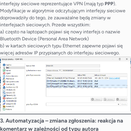
interfejsy sieciowe reprezentujące VPN (mają typ
PPP
).
Modyfikacje w algorytmie odczytującym interfejsy sieciowe
doprowadziły do tego, że zauważalne będą zmiany w
interfejsach sieciowych. Przede wszystkim:
a) często na laptopach pojawi się nowy interfejs o nazwie
Bluetooth Device (Personal Area Network)
b) w kartach sieciowych typu Ethernet zapewne pojawi się
więcej adresów IP przypisanych do interfejsu sieciowego.
3. Automatyzacja – zmiana zgłoszenia: reakcja na
komentarz w zależności od typu autora