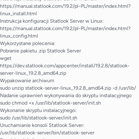
https://manual.statlook.com/19.2/pl-PL/master/index.html?
linux_install.html
Instrukcja konfiguracji Statlook Server w Linux:
https://manual.statlook.com/19.2/pl-PL/master/index.html?
linux_config.html
Wykorzystane polecenia:
Pobranie pakietu .zip Statlook Server
wget
https://dev.statlook.com/appcenter/install/19.2.8/statlook-
server-linux_19.2.8_amd64.zip
Wypakowanie archiwum
sudo unzip statlook-server-linux_19.2.8_amd64.zip -d /usr/lib/
Nadanie uprawnień wykonywania do skryptu instalacyjnego
sudo chmod +x /usr/lib/statlook-server/init.sh
Wykonanie skryptu instalacyjnego:
sudo /usr/lib/statlook-server/init.sh
Uruchamianie konsoli Statlook Server:
/usr/lib/statlook-server/bin/statlook-server