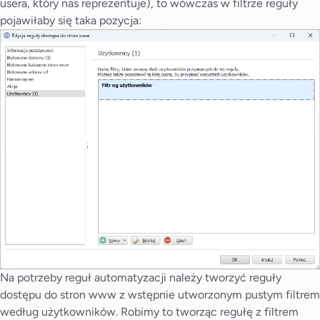
usera, który nas reprezentuje), to wówczas w filtrze reguły
pojawiłaby się taka pozycja:
Na potrzeby reguł automatyzacji należy tworzyć reguły
dostępu do stron www z wstępnie utworzonym pustym filtrem
według użytkowników. Robimy to tworząc regułę z filtrem