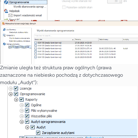
Zmianie uległa też struktura praw ogólnych (prawa
zaznaczone na niebiesko pochodzą z dotychczasowego
modułu „Audyt”):