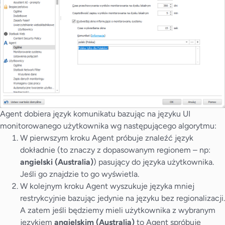
Agent dobiera język komunikatu bazując na języku UI
monitorowanego użytkownika wg następującego algorytmu:
W pierwszym kroku Agent próbuje znaleźć język
dokładnie (to znaczy z dopasowanym regionem – np:
angielski (Australia)
) pasujący do języka użytkownika.
Jeśli go znajdzie to go wyświetla.
W kolejnym kroku Agent wyszukuje języka mniej
restrykcyjnie bazując jedynie na języku bez regionalizacji.
A zatem jeśli będziemy mieli użytkownika z wybranym
językiem
angielskim (Australia)
to Agent spróbuje