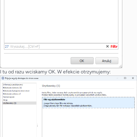
I tu od razu wciskamy OK. W efekcie otrzymujemy: