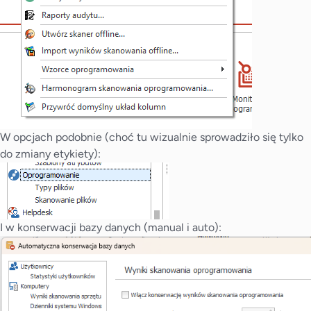
W opcjach podobnie (choć tu wizualnie sprowadziło się tylko
do zmiany etykiety):
I w konserwacji bazy danych (manual i auto):