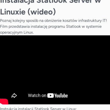
Instalacja Statlook Server w
Linuxie (wideo)
Poznaj kolejny sposób na obniżenie kosztów infrastruktury IT!
Film przedstawia instalację programu Statlook w systemie
operacyjnym Linux.
Instrukcja instalacji Statlook Server w Linux: