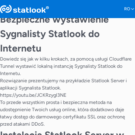
Bezpieczne wystawienie
Sygnalisty Statlook do
Internetu
Dowiedz się jak w kilku krokach, za pomocą usługi Cloudflare
Tunnel wystawić lokalną instancję Sygnalisty Statlook do
Internetu.
Rozwiązanie prezentujemy na przykładzie Statlook Server i
aplikacji Sygnalista Statlook.
https://youtu.be/JCKRzygl3NE
To przede wszystkim prosta i bezpieczna metoda na
udostępnienie Twoich usług online, która dodatkowo daje
łatwy dostęp do darmowego certyfikatu SSL oraz ochronę
przed atakami DDoS.