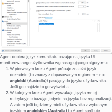
Agent dobiera język komunikatu bazując na języku UI
monitorowanego użytkownika wg następującego algorytmu:
W pierwszym kroku Agent próbuje znaleźć język
dokładnie (to znaczy z dopasowanym regionem – np:
angielski (Australia)
) pasujący do języka użytkownika.
Jeśli go znajdzie to go wyświetla.
W kolejnym kroku Agent wyszukuje języka mniej
restrykcyjnie bazując jedynie na języku bez regionalizacji.
A zatem jeśli będziemy mieli użytkownika z wybranym
językiem
angielskim (Australia)
to Agent spróbuje