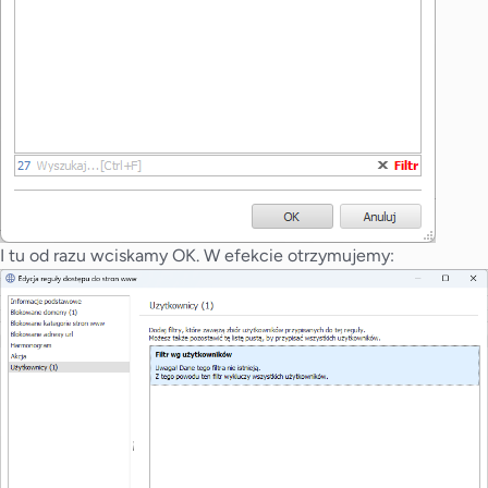
I tu od razu wciskamy OK. W efekcie otrzymujemy: