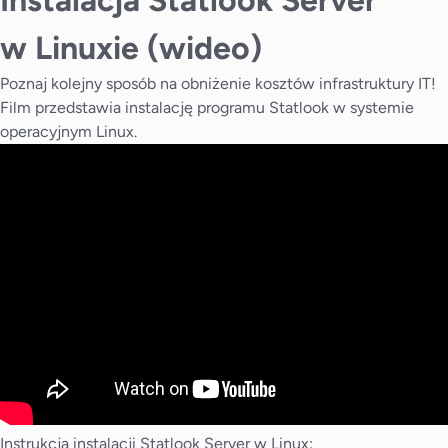
Instalacja Statlook Server
w Linuxie (wideo)
Poznaj kolejny sposób na obniżenie kosztów infrastruktury IT!
Film przedstawia instalację programu Statlook w systemie
operacyjnym Linux.
Instrukcja instalacji Statlook Server w Linux: