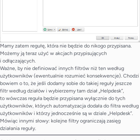
Mamy zatem regułę, która nie będzie do nikogo przypisana.
Możemy ją teraz użyć w akcjach przypisujących
i odłączających.
Ważne, by nie definiować innych filtrów niż ten według
użytkowników (ewentualnie rozumieć konsekwencje). Chodzi
bowiem o to, że jeśli dodamy sobie do takiej reguły jeszcze
filtr według działów i wybierzemy tam dział „Helpdesk”,
to wówczas reguła będzie przypisana wyłącznie do tych
użytkowników, których automatyzacja dodała do filtra według
użytkowników i którzy jednocześnie są w dziale „Helpdesk”.
Mówiąc innymi słowy: kolejne filtry ograniczają zasięg
działania reguły.