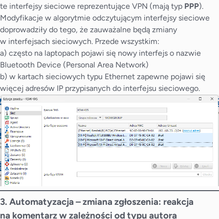
te interfejsy sieciowe reprezentujące VPN (mają typ
PPP
).
Modyfikacje w algorytmie odczytującym interfejsy sieciowe
doprowadziły do tego, że zauważalne będą zmiany
w interfejsach sieciowych. Przede wszystkim:
a) często na laptopach pojawi się nowy interfejs o nazwie
Bluetooth Device (Personal Area Network)
b) w kartach sieciowych typu Ethernet zapewne pojawi się
więcej adresów IP przypisanych do interfejsu sieciowego.
3. Automatyzacja – zmiana zgłoszenia: reakcja
na komentarz w zależności od typu autora