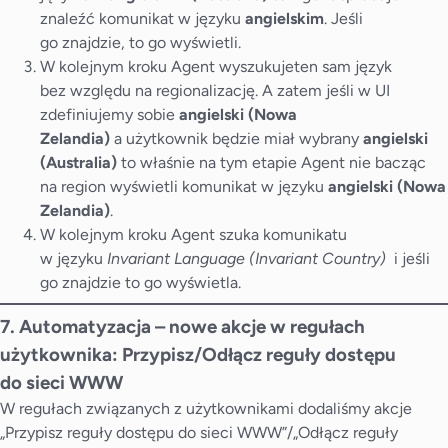
znaleźć komunikat w języku
angielskim
. Jeśli
go znajdzie, to go wyświetli.
W kolejnym kroku Agent wyszukujeten sam język
bez względu na regionalizację. A zatem jeśli w UI
zdefiniujemy sobie
angielski (Nowa
Zelandia)
a użytkownik będzie miał wybrany
angielski
(Australia)
to właśnie na tym etapie Agent nie bacząc
na region wyświetli komunikat w języku
angielski (Nowa
Zelandia)
.
W kolejnym kroku Agent szuka komunikatu
w języku
Invariant Language (Invariant Country)
i jeśli
go znajdzie to go wyświetla.
7. Automatyzacja – nowe akcje w regułach
użytkownika: Przypisz/Odłącz reguły dostępu
do sieci WWW
W regułach związanych z użytkownikami dodaliśmy akcje
„Przypisz reguły dostępu do sieci WWW”/„Odłącz reguły