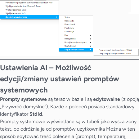
Ustawienia AI – Możliwość
edycji/zmiany ustawień promptów
systemowych
Prompty systemowe
są teraz w bazie i są
edytowalne
(z opcją
„Przywróć domyślne”). Każde z poleceń posiada standardowy
identyfikator
StdId
.
Prompty systemowe wyświetlane są w tabeli jako wyszarzony
tekst, co odróżnia je od promptów użytkownika Można w ten
sposób edytować treść polecenia (prompt), temperaturę,