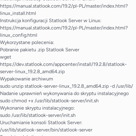
https://manual.statlook.com/19.2/pl-PL/master/index.html?
linux_install.html
Instrukcja konfiguracji Statlook Server w Linux:
https://manual.statlook.com/19.2/pl-PL/master/index.html?
linux_config.html
Wykorzystane polecenia:
Pobranie pakietu .zip Statlook Server
wget
https://dev.statlook.com/appcenter/install/19.2.8/statlook-
server-linux_19.2.8_amd64.zip
Wypakowanie archiwum
sudo unzip statlook-server-linux_19.2.8_amd64.zip -d /usr/lib/
Nadanie uprawnień wykonywania do skryptu instalacyjnego
sudo chmod +x /usr/lib/statlook-server/init.sh
Wykonanie skryptu instalacyjnego:
sudo /usr/lib/statlook-server/init.sh
Uruchamianie konsoli Statlook Server:
/usr/lib/statlook-server/bin/statlook-server