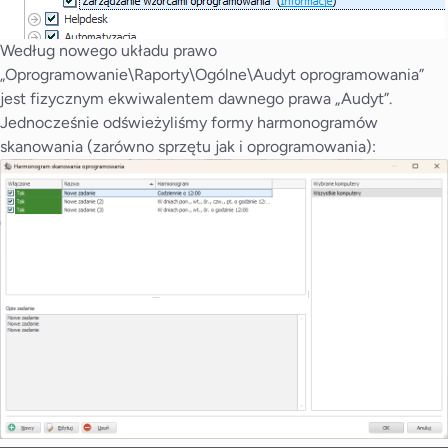
Według nowego układu prawo
„Oprogramowanie\Raporty\Ogólne\Audyt oprogramowania”
jest fizycznym ekwiwalentem dawnego prawa „Audyt”.
Jednocześnie odświeżyliśmy formy harmonogramów
skanowania (zarówno sprzętu jak i oprogramowania):