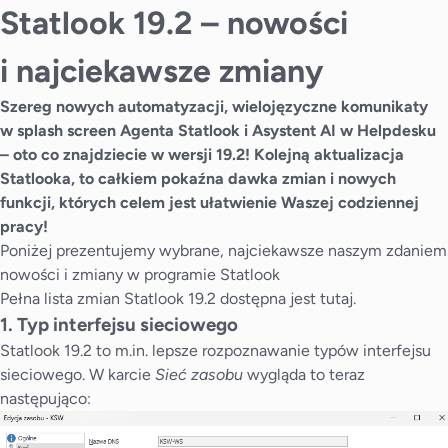
Statlook 19.2 – nowości
i najciekawsze zmiany
Szereg nowych automatyzacji, wielojęzyczne komunikaty
w splash screen Agenta Statlook i Asystent AI w Helpdesku
– oto co znajdziecie w wersji 19.2! Kolejną aktualizacja
Statlooka, to całkiem pokaźna dawka zmian i nowych
funkcji, których celem jest ułatwienie Waszej codziennej
pracy!
Poniżej prezentujemy wybrane, najciekawsze naszym zdaniem
nowości i zmiany w programie Statlook
Pełna lista zmian Statlook 19.2 dostępna jest
tutaj
.
1. Typ interfejsu sieciowego
Statlook 19.2 to m.in. lepsze rozpoznawanie typów interfejsu
sieciowego. W karcie
Sieć zasobu
wygląda to teraz
następująco: