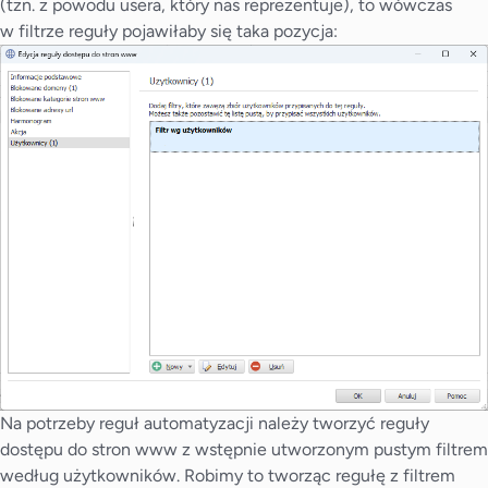
(tzn. z powodu usera, który nas reprezentuje), to wówczas
w filtrze reguły pojawiłaby się taka pozycja:
Na potrzeby reguł automatyzacji należy tworzyć reguły
dostępu do stron www z wstępnie utworzonym pustym filtrem
według użytkowników. Robimy to tworząc regułę z filtrem