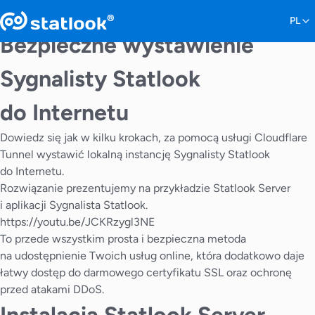
Bezpieczne wystawienie
Sygnalisty Statlook
do Internetu
Dowiedz się jak w kilku krokach, za pomocą usługi Cloudflare
Tunnel wystawić lokalną instancję Sygnalisty Statlook
do Internetu.
Rozwiązanie prezentujemy na przykładzie Statlook Server
i aplikacji Sygnalista Statlook.
https://youtu.be/JCKRzygl3NE
To przede wszystkim prosta i bezpieczna metoda
na udostępnienie Twoich usług online, która dodatkowo daje
łatwy dostęp do darmowego certyfikatu SSL oraz ochronę
przed atakami DDoS.