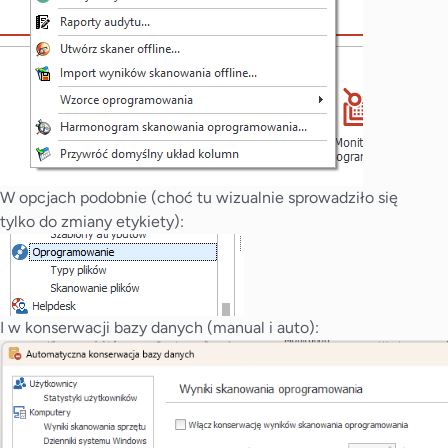
W opcjach podobnie (choć tu wizualnie sprowadziło się
tylko do zmiany etykiety):
I w konserwacji bazy danych (manual i auto):