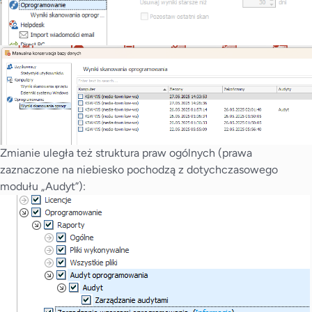
Zmianie uległa też struktura praw ogólnych (prawa
zaznaczone na niebiesko pochodzą z dotychczasowego
modułu „Audyt”):