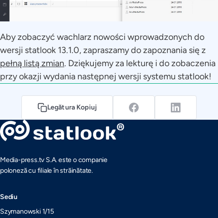
Aby zobaczyć wachlarz nowości wprowadzonych do
wersji statlook 13.1.0, zapraszamy do zapoznania się z
pełną listą zmian
. Dziękujemy za lekturę i do zobaczenia
przy okazji wydania następnej wersji systemu statlook!
Legătura Kopiuj
Media-press.tv S.A. este o companie
poloneză cu filiale în străinătate.
Sediu
Szymanowski 1/15