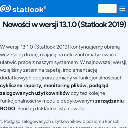
12 IUNIE 2019
Nowości w wersji 13.1.0 (Statlook 2019)
W wersji 13.1.0 (Statlook 2019) kontynuujemy obraną
wcześniej drogę, mającą na celu zautomatyzować i
ułatwić pracę z naszym systemem. W najnowszej wersji,
wzięliśmy zatem na tapetę, implementację
dodatkowych opcji oraz zmiany w funkcjonalnościach –
cykliczne raporty, monitoring plików, podgląd
zalogowanych użytkowników
czy też kolejne
funkcjonalności w module dedykowanym
zarządzaniu
RODO
. Poniżej dokładna lista nowości:
1. Podgląd zalogowanych użytkowników z poziomu konsoli