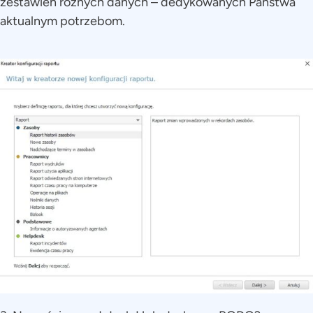
zestawień różnych danych – dedykowanych Państwa
aktualnym potrzebom.