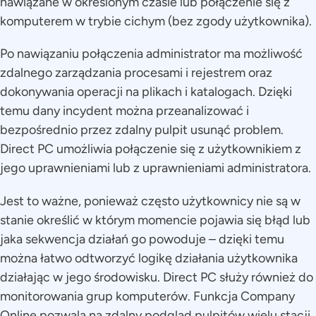
nawiązane w określonym czasie lub połączenie się z
komputerem w trybie cichym (bez zgody użytkownika).
Po nawiązaniu połączenia administrator ma możliwość
zdalnego zarządzania procesami i rejestrem oraz
dokonywania operacji na plikach i katalogach. Dzięki
temu dany incydent można przeanalizować i
bezpośrednio przez zdalny pulpit usunąć problem.
Direct PC umożliwia połączenie się z użytkownikiem z
jego uprawnieniami lub z uprawnieniami administratora.
Jest to ważne, ponieważ często użytkownicy nie są w
stanie określić w którym momencie pojawia się błąd lub
jaka sekwencja działań go powoduje – dzięki temu
można łatwo odtworzyć logikę działania użytkownika
działając w jego środowisku. Direct PC służy również do
monitorowania grup komputerów. Funkcja Company
Online pozwala na zdalny podgląd pulpitów wielu stacji