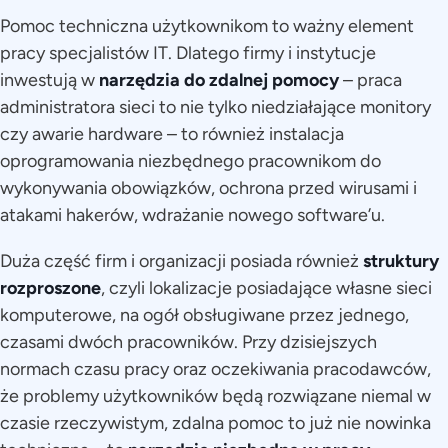
Pomoc techniczna użytkownikom to ważny element
pracy specjalistów IT. Dlatego firmy i instytucje
inwestują w
narzędzia do zdalnej pomocy
– praca
administratora sieci to nie tylko niedziałające monitory
czy awarie hardware – to również instalacja
oprogramowania niezbędnego pracownikom do
wykonywania obowiązków, ochrona przed wirusami i
atakami hakerów, wdrażanie nowego software’u.
Duża część firm i organizacji posiada również
struktury
rozproszone
, czyli lokalizacje posiadające własne sieci
komputerowe, na ogół obsługiwane przez jednego,
czasami dwóch pracowników. Przy dzisiejszych
normach czasu pracy oraz oczekiwania pracodawców,
że problemy użytkowników będą rozwiązane niemal w
czasie rzeczywistym, zdalna pomoc to już nie nowinka