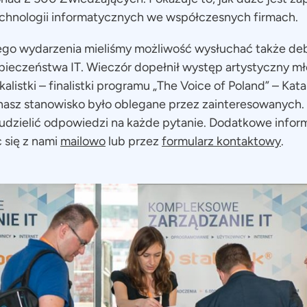
echnologii informatycznych we współczesnych firmach.
ego wydarzenia mieliśmy możliwość wysłuchać także de
ieczeństwa IT. Wieczór dopełnił występ artystyczny mł
alistki – finalistki programu „The Voice of Poland” – Ka
nasz stanowisko było oblegane przez zainteresowanych. 
 udzielić odpowiedzi na każde pytanie. Dodatkowe info
 się z nami
mailowo
lub przez
formularz kontaktowy
.