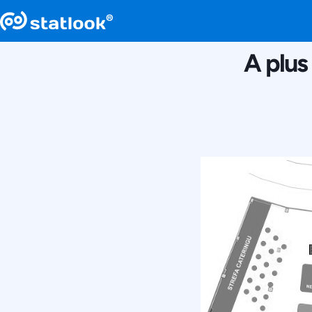
A plus