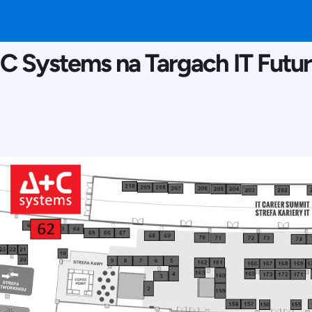
10 CZERWCA 2015
 C Systems na Targach IT Futu