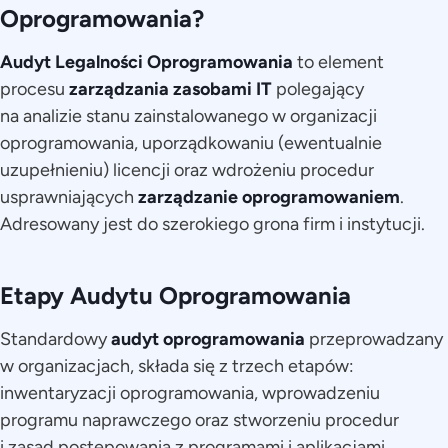
Oprogramowania?
Audyt Legalności Oprogramowania
to element
procesu
zarządzania zasobami IT
polegający
na analizie stanu zainstalowanego w organizacji
oprogramowania, uporządkowaniu (ewentualnie
uzupełnieniu) licencji oraz wdrożeniu procedur
usprawniających
zarządzanie oprogramowaniem
.
Adresowany jest do szerokiego grona firm i instytucji.
Etapy Audytu Oprogramowania
Standardowy
audyt oprogramowania
przeprowadzany
w organizacjach, składa się z trzech etapów:
inwentaryzacji oprogramowania, wprowadzeniu
programu naprawczego oraz stworzeniu procedur
i zasad postępowania z programami i aplikacjami.