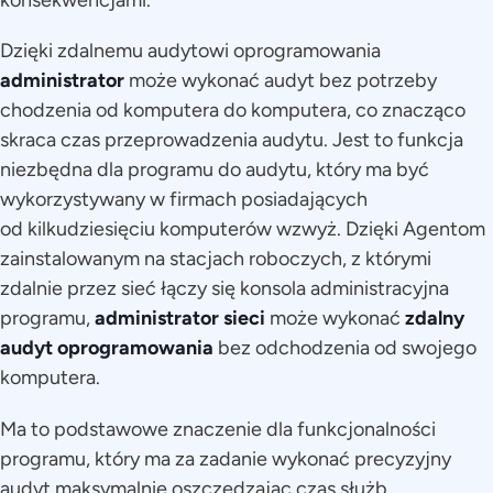
konsekwencjami.
Dzięki zdalnemu audytowi oprogramowania
administrator
może wykonać audyt bez potrzeby
chodzenia od komputera do komputera, co znacząco
skraca czas przeprowadzenia audytu. Jest to funkcja
niezbędna dla programu do audytu, który ma być
wykorzystywany w firmach posiadających
od kilkudziesięciu komputerów wzwyż. Dzięki Agentom
zainstalowanym na stacjach roboczych, z którymi
zdalnie przez sieć łączy się konsola administracyjna
programu,
administrator sieci
może wykonać
zdalny
audyt oprogramowania
bez odchodzenia od swojego
komputera.
Ma to podstawowe znaczenie dla funkcjonalności
programu, który ma za zadanie wykonać precyzyjny
audyt maksymalnie oszczędzając czas służb