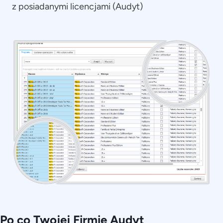
z posiadanymi licencjami (Audyt)
Po co Twojej Firmie Audyt