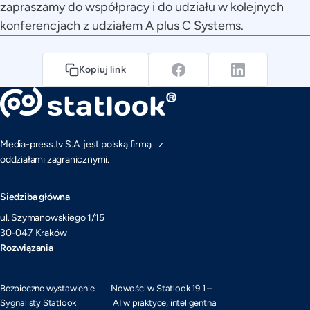
zapraszamy do współpracy i do udziału w kolejnych
konferencjach z udziałem A plus C Systems.
Kopiuj link
Media-press.tv S.A. jest polską firmą z
oddziałami zagranicznymi.
Siedziba główna
ul. Szymanowskiego 1/15
30-047 Kraków
Rozwiązania
Bezpieczne wystawienie
Nowości w Statlook 19.1 –
Sygnalisty Statlook
AI w praktyce, inteligentna