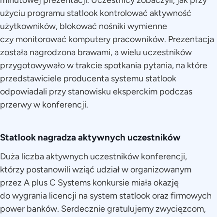
minutowej prezentacji. Uczestnicy zobaczyli, jak przy
użyciu programu statlook kontrolować aktywność
użytkowników, blokować nośniki wymienne
czy monitorować komputery pracowników. Prezentacja
została nagrodzona brawami, a wielu uczestników
przygotowywało w trakcie spotkania pytania, na które
przedstawiciele producenta systemu statlook
odpowiadali przy stanowisku eksperckim podczas
przerwy w konferencji.
Statlook nagradza aktywnych uczestników
Duża liczba aktywnych uczestników konferencji,
którzy postanowili wziąć udział w organizowanym
przez A plus C Systems konkursie miała okazję
do wygrania licencji na system statlook oraz firmowych
power banków. Serdecznie gratulujemy zwycięzcom,