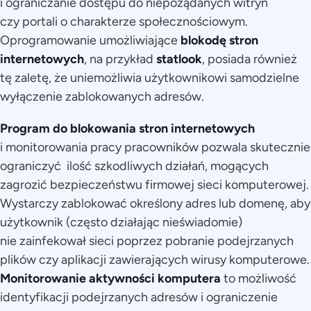
i ograniczanie dostępu do niepożądanych witryn
czy portali o charakterze społecznościowym.
Oprogramowanie umożliwiające
blokodę stron
internetowych
, na przykład
statlook
, posiada również
tę zaletę, że uniemożliwia użytkownikowi samodzielne
wyłączenie zablokowanych adresów.
Program do blokowania stron internetowych
i monitorowania pracy pracowników pozwala skutecznie
ograniczyć ilość szkodliwych działań, mogących
zagrozić bezpieczeństwu firmowej sieci komputerowej.
Wystarczy zablokować określony adres lub domenę, aby
użytkownik (często działając nieświadomie)
nie zainfekował sieci poprzez pobranie podejrzanych
plików czy aplikacji zawierających wirusy komputerowe.
Monitorowanie aktywności komputera
to możliwość
identyfikacji podejrzanych adresów i ograniczenie