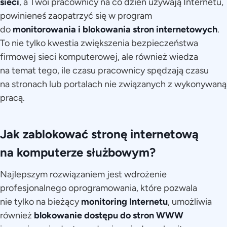
sieci
, a Twoi pracownicy na co dzień używają Internetu,
powinieneś zaopatrzyć się w program
do
monitorowania i blokowania stron internetowych
.
To nie tylko kwestia zwiększenia bezpieczeństwa
firmowej sieci komputerowej, ale również wiedza
na temat tego, ile czasu pracownicy spędzają czasu
na stronach lub portalach nie związanych z wykonywaną
pracą.
Jak zablokować stronę internetową
na komputerze służbowym?
Najlepszym rozwiązaniem jest wdrożenie
profesjonalnego oprogramowania, które pozwala
nie tylko na bieżący
monitoring Internetu
, umożliwia
również
blokowanie dostępu do stron WWW