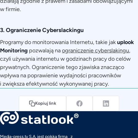
działają zgodnie z prawem i zasadami obowiązującymi
w firmie.
3. Ograniczenie Cyberslackingu
Programy do monitorowania Internetu, takie jak
uplook
Monitoring
pozwalają na
ograniczenie cyberslakingu
,
czyli używania internetu w godzinach pracy do celów
prywatnych. Ograniczenie tego zjawiska znacząco
wpływa na poprawienie wydajności pracowników
i zwiększa efektywność wykonywanej pracy.
Kopiuj link
Media-press.tv S.A. jest polską firmą z