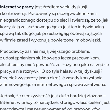
Internet w pracy
jest źródłem wielu dyskusji
i kontrowersji. Pracownicy są raczej zwolennikami
nieograniczonego dostępu do sieci i twierdzą, że to, jak
korzystają ze służbowego łącza jest ich indywidualną
sprawą tak długo, jak przestrzegają obowiązujących
w firmie zasad i wykonują powierzone im obowiązki.
Pracodawcy zaś nie mają większego problemu
z udostępnianiem służbowego łącza pracownikom,
ale chcieliby mieć pewność, że służy ono jako narzędzie
pracy, a nie rozrywki. O co tyle hałasu w tej dyskusji?
Przecież wystarczy jasno określić zasady korzystania
z firmowego łącza internetowego i sprawa załatwiona.
Jednak, że rzeczywistość jest dużo bardziej złożona –
Internet w pracy to narzędzie, którego właścicielem jest
pracodawca i ma prawo wymagać od pracowników