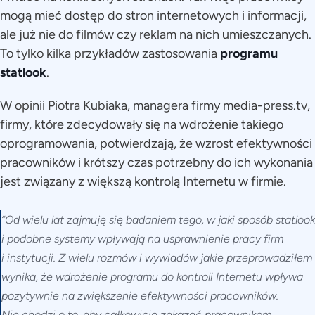
mogą mieć dostęp do stron internetowych i informacji,
ale już nie do filmów czy reklam na nich umieszczanych.
To tylko kilka przykładów zastosowania
programu
statlook
.
W opinii Piotra Kubiaka, managera firmy media-press.tv,
firmy, które zdecydowały się na wdrożenie takiego
oprogramowania, potwierdzają, że wzrost efektywności
pracowników i krótszy czas potrzebny do ich wykonania
jest związany z większą kontrolą Internetu w firmie.
“Od wielu lat zajmuję się badaniem tego, w jaki sposób statlook
i podobne systemy wpływają na usprawnienie pracy firm
i instytucji. Z wielu rozmów i wywiadów jakie przeprowadziłem
wynika, że wdrożenie programu do kontroli Internetu wpływa
pozytywnie na zwiększenie efektywności pracowników.
Nie chodzi o to, aby całkowicie zakazać pracownikom