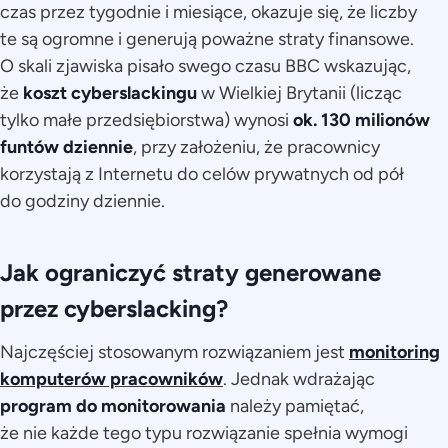
czas przez tygodnie i miesiące, okazuje się, że liczby
te są ogromne i generują poważne straty finansowe.
O skali zjawiska pisało swego czasu BBC wskazując,
że
koszt cyberslackingu
w Wielkiej Brytanii (licząc
tylko małe przedsiębiorstwa) wynosi
ok. 130 milionów
funtów dziennie
, przy założeniu, że pracownicy
korzystają z Internetu do celów prywatnych od pół
do godziny dziennie.
Jak ograniczyć straty generowane
przez cyberslacking?
Najczęściej stosowanym rozwiązaniem jest
monitoring
komputerów pracowników
. Jednak wdrażając
program do monitorowania
należy pamiętać,
że nie każde tego typu rozwiązanie spełnia wymogi