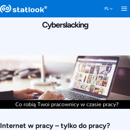
12 WRZEŚNIA 2016
Cyberslacking
Internet w pracy – tylko do pracy?