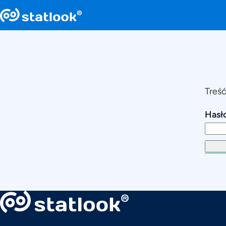
Treść
Hasło