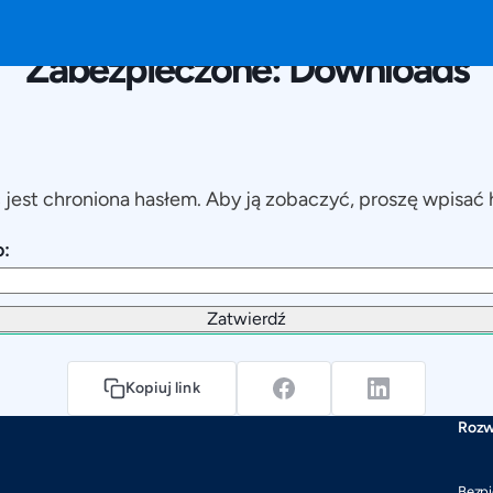
Zabezpieczone: Downloads
 jest chroniona hasłem. Aby ją zobaczyć, proszę wpisać 
:
Kopiuj link
Rozw
Bezpi