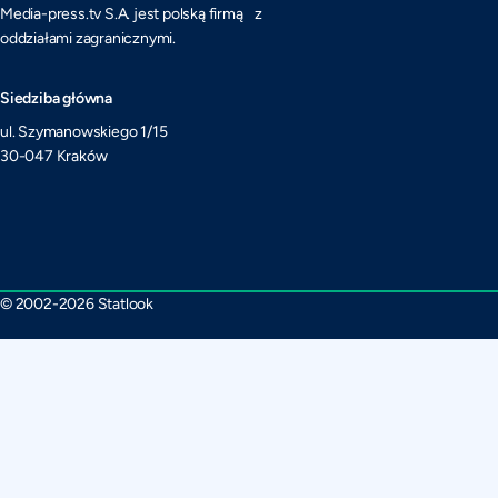
Media-press.tv S.A. jest polską firmą z
oddziałami zagranicznymi.
Siedziba główna
ul. Szymanowskiego 1/15
30-047 Kraków
© 2002-2026 Statlook