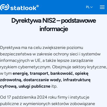
3 PAŹDZIERNIKA 2024
Dyrektywa NIS2 – podstawowe
informacje
Dyrektywa ma na celu zwiększenie poziomu
bezpieczeństwa w zakresie ochrony sieci i systemów
informacyjnych w UE, a także lepsze zarządzanie
ryzykiem cybernetycznym. Obejmuje sektory krytyczne,
w tym
energię, transport, bankowość, opiekę
zdrowotną, dostarczanie wody, infrastrukturę
cyfrową, usługi publiczne
itp.
Od 17 października 2024 roku firmy i instytucje
publiczne z wymienionych sektorów zobowiązane