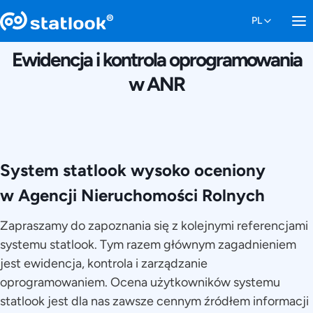
1 PAŹDZIERNIKA 2015
Ewidencja i kontrola oprogramowania
w ANR
System statlook wysoko oceniony
w Agencji Nieruchomości Rolnych
Zapraszamy do zapoznania się z kolejnymi referencjami
systemu statlook. Tym razem głównym zagadnieniem
jest ewidencja, kontrola i zarządzanie
oprogramowaniem. Ocena użytkowników systemu
statlook jest dla nas zawsze cennym źródłem informacji