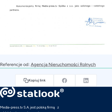
Referencje od:
Agencja Nieruchomości Rolnych
Kopiuj link
Media-press.tv S.A. jest polską firmą z