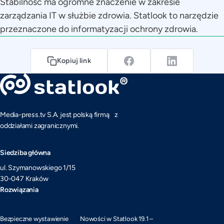
Stabilność ma ogromne znaczenie w zakresie
zarządzania IT w służbie zdrowia. Statlook to narzędzie
przeznaczone do informatyzacji ochrony zdrowia.
Kopiuj link
Media-press.tv S.A. jest polską firmą z
oddziałami zagranicznymi.
Siedziba główna
ul. Szymanowskiego 1/15
30-047 Kraków
Rozwiązania
Bezpieczne wystawienie
Nowości w Statlook 19.1 –