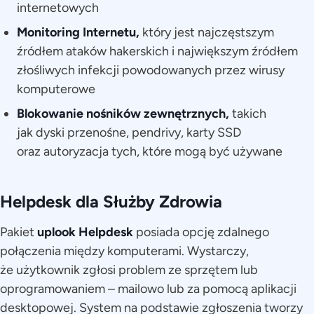
internetowych
Monitoring Internetu,
który jest najczęstszym
źródłem ataków hakerskich i największym źródłem
złośliwych infekcji powodowanych przez wirusy
komputerowe
Blokowanie nośników zewnętrznych,
takich
jak
dyski przenośne, pendrivy, karty SSD
oraz autoryzacja tych, które mogą być używane
Helpdesk dla Służby Zdrowia
Pakiet
uplook Helpdesk
posiada opcję zdalnego
połączenia między komputerami. Wystarczy,
że użytkownik zgłosi problem ze sprzętem lub
oprogramowaniem – mailowo lub za pomocą aplikacji
desktopowej. System na podstawie zgłoszenia tworzy