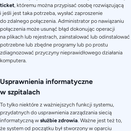
ticket
, któremu można przypisać osobę rozwiązującą
i jeśli jest taka potrzeba, wysłać zaproszenie
do zdalnego połączenia. Administrator po nawiązaniu
połączenia może usunąć błąd dokonując operacji
na plikach lub rejestrach, zainstalować lub odinstalować
potrzebne lub zbędne programy lub po prostu
zdiagnozować przyczyny nieprawidłowego działania
komputera.
Usprawnienia informatyczne
w szpitalach
To tylko niektóre z ważniejszych funkcji systemu,
przydatnych do usprawnienia zarządzania siecią
informatyczną w
służbie zdrowia
. Ważne jest też to,
że system od początku był stworzony w oparciu