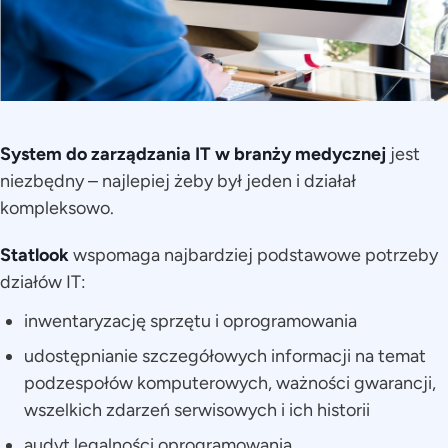
System do zarządzania IT w branży medycznej
jest
niezbędny – najlepiej żeby był jeden i działał
kompleksowo.
Statlook
wspomaga najbardziej podstawowe potrzeby
działów IT:
inwentaryzację sprzętu i oprogramowania
udostępnianie szczegółowych informacji na temat
podzespołów komputerowych, ważności gwarancji,
wszelkich zdarzeń serwisowych i ich historii
audyt legalności oprogramowania