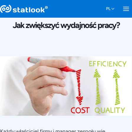
9 SIERPNIA 2016
Jak zwiększyć wydajność pracy?
Każdy właściciel firmy i manager zespołu wie,