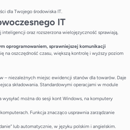
ści dla Twojego środowiska IT.
nowoczesnego IT
 inteligencji oraz rozszerzona wielojęzyczność sprawiają,
anym oprogramowaniem, sprawniejszej komunikacji
ą się na oszczędność czasu, większą kontrolę i wyższy poziom
 – niezależnych miejsc ewidencji stanów dla towarów. Daje
 miejsca składowania. Standardowymi operacjami w module
ia wysyłać można do sesji kont Windows, na komputery
komputerach. Funkcja znacząco usprawnia zarządzanie
ie” lub automatycznie, w języku polskim i angielskim.