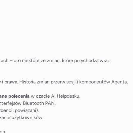
ch – oto niektóre ze zmian, które przychodzą wraz
i prawa. Historia zmian przerw sesji i komponentów Agenta,
ane polecenia
w czacie AI Helpdesku.
 interfejsów Bluetooth PAN.
ybenci, powiązani).
zanie użytkowników.
ch.