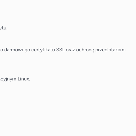
etu.
do darmowego certyfikatu SSL oraz ochronę przed atakami
acyjnym Linux.