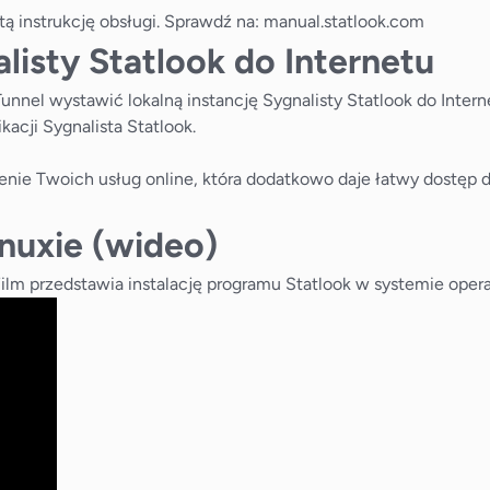
tą instrukcję obsługi. Sprawdź na:
manual.statlook.com
isty Statlook do Internetu
unnel wystawić lokalną instancję Sygnalisty Statlook do Intern
kacji Sygnalista Statlook.
enie Twoich usług online, która dodatkowo daje łatwy dostęp 
inuxie (wideo)
 Film przedstawia instalację programu Statlook w systemie oper