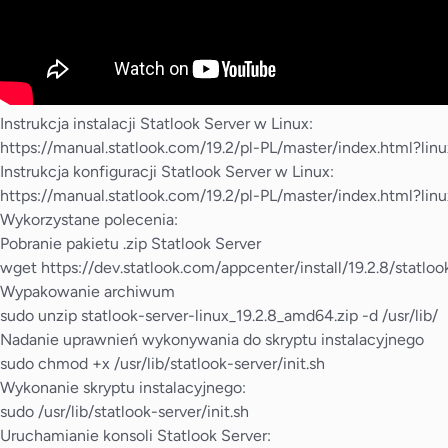
Instrukcja instalacji Statlook Server w Linux:
https://manual.statlook.com/19.2/pl-PL/master/index.html?linux
Instrukcja konfiguracji Statlook Server w Linux:
https://manual.statlook.com/19.2/pl-PL/master/index.html?lin
Wykorzystane polecenia:
Pobranie pakietu .zip Statlook Server
wget
https://dev.statlook.com/appcenter/install/19.2.8/statlo
Wypakowanie archiwum
sudo unzip statlook-server-linux_19.2.8_amd64.zip -d /usr/lib/
Nadanie uprawnień wykonywania do skryptu instalacyjnego
sudo chmod +x /usr/lib/statlook-server/init.sh
Wykonanie skryptu instalacyjnego:
sudo /usr/lib/statlook-server/init.sh
Uruchamianie konsoli Statlook Server: