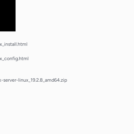
_install.html
ux_config.html
ok-server-linux_19.2.8_amd64.zip