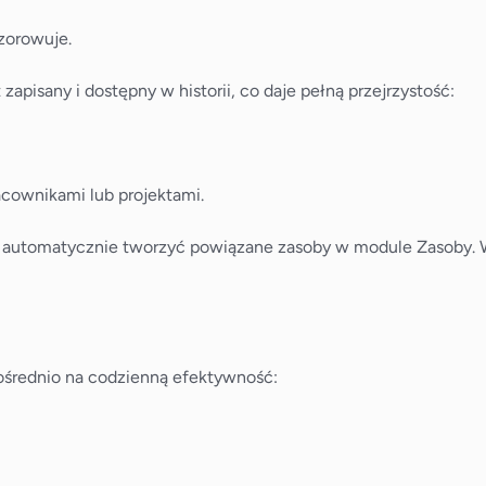
wzorowuje.
zapisany i dostępny w historii, co daje pełną przejrzystość:
acownikami lub projektami.
e automatycznie tworzyć powiązane zasoby w module Zasoby. W
ośrednio na codzienną efektywność: