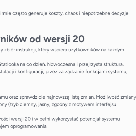
irmie często generuje koszty, chaos i niepotrzebne decyzje
ników od wersji 20
 zbiór instrukcji, który wspiera użytkowników na każdym
atlooka na co dzień. Nowoczesna i przejrzysta struktura,
alacji i konfiguracji, przez zarządzanie funkcjami systemu,
amu oraz sprawdzicie najnowszą listę zmian. Możliwość zmiany
rony (tryb ciemny, jasny, zgodny z motywem interfejsu
ości wersji 20 i w pełni wykorzystać potencjał systemu
wojem oprogramowania.