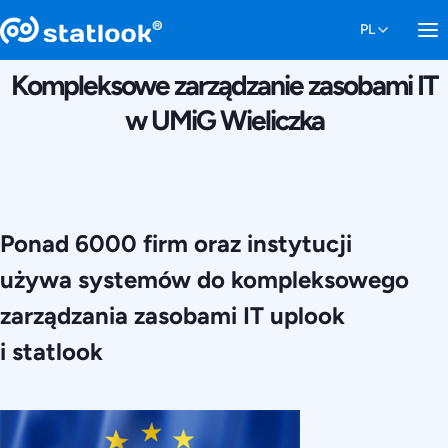
7 GRUDNIA 2014
Kompleksowe zarządzanie zasobami IT
w UMiG Wieliczka
Ponad 6000 firm oraz instytucji
używa systemów do kompleksowego
zarządzania zasobami IT uplook
i statlook