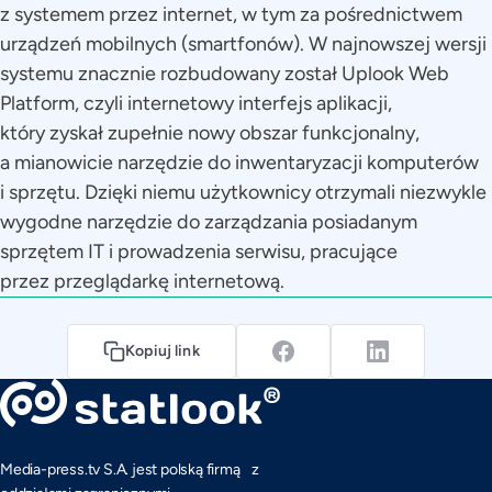
z systemem przez internet, w tym za pośrednictwem
urządzeń mobilnych (smartfonów). W najnowszej wersji
systemu znacznie rozbudowany został Uplook Web
Platform, czyli internetowy interfejs aplikacji,
który zyskał zupełnie nowy obszar funkcjonalny,
a mianowicie narzędzie do inwentaryzacji komputerów
i sprzętu. Dzięki niemu użytkownicy otrzymali niezwykle
wygodne narzędzie do zarządzania posiadanym
sprzętem IT i prowadzenia serwisu, pracujące
przez przeglądarkę internetową.
Kopiuj link
Media-press.tv S.A. jest polską firmą z