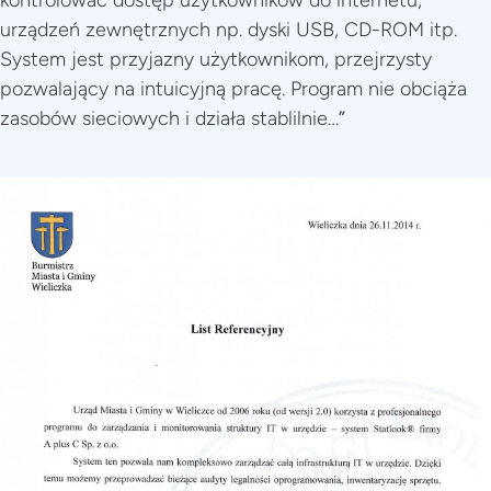
kontrolować dostęp użytkowników do internetu,
urządzeń zewnętrznych np. dyski USB, CD-ROM itp.
System jest przyjazny użytkownikom, przejrzysty
pozwalający na intuicyjną pracę. Program nie obciąża
zasobów sieciowych i działa stablilnie…
”