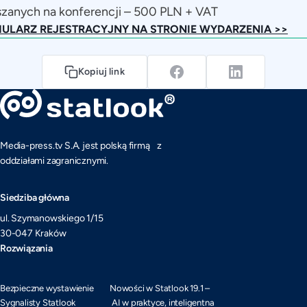
zanych na konferencji – 500 PLN + VAT
ULARZ REJESTRACYJNY NA STRONIE WYDARZENIA >>
Kopiuj link
Media-press.tv S.A. jest polską firmą z
oddziałami zagranicznymi.
Siedziba główna
ul. Szymanowskiego 1/15
30-047 Kraków
Rozwiązania
Bezpieczne wystawienie
Nowości w Statlook 19.1 –
Sygnalisty Statlook
AI w praktyce, inteligentna