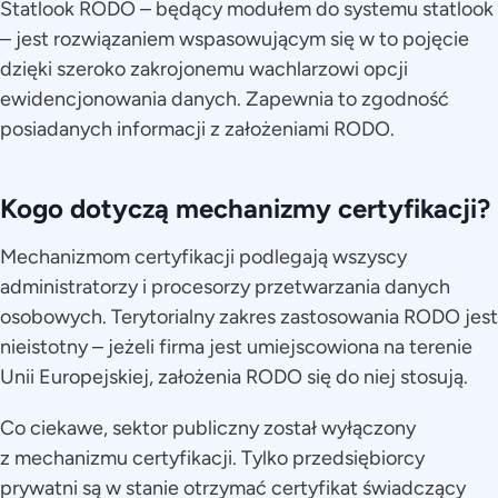
Statlook RODO – będący modułem do systemu statlook
– jest rozwiązaniem wspasowującym się w to pojęcie
dzięki szeroko zakrojonemu wachlarzowi opcji
ewidencjonowania danych. Zapewnia to zgodność
posiadanych informacji z założeniami RODO.
Kogo dotyczą mechanizmy certyfikacji?
Mechanizmom certyfikacji podlegają wszyscy
administratorzy i procesorzy przetwarzania danych
osobowych. Terytorialny zakres zastosowania RODO jest
nieistotny – jeżeli firma jest umiejscowiona na terenie
Unii Europejskiej, założenia RODO się do niej stosują.
Co ciekawe, sektor publiczny został wyłączony
z mechanizmu certyfikacji. Tylko przedsiębiorcy
prywatni są w stanie otrzymać certyfikat świadczący