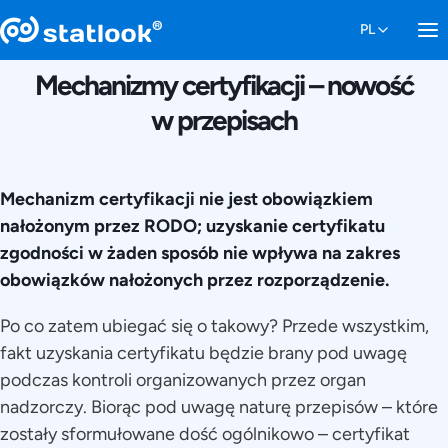
13 KWIETNIA 2018
Mechanizmy certyfikacji – nowość
w przepisach
Mechanizm certyfikacji nie jest obowiązkiem
nałożonym przez RODO; uzyskanie certyfikatu
zgodności w żaden sposób nie wpływa na zakres
obowiązków nałożonych przez rozporządzenie.
Po co zatem ubiegać się o takowy? Przede wszystkim,
fakt uzyskania certyfikatu będzie brany pod uwagę
podczas kontroli organizowanych przez organ
nadzorczy. Biorąc pod uwagę naturę przepisów – które
zostały sformułowane dość ogólnikowo – certyfikat