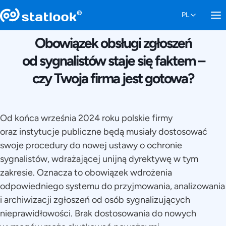
13 CZERWCA 2024
Obowiązek obsługi zgłoszeń
od sygnalistów staje się faktem –
czy Twoja firma jest gotowa?
Od końca września 2024 roku polskie firmy
oraz instytucje publiczne będą musiały dostosować
swoje procedury do nowej ustawy o ochronie
sygnalistów, wdrażającej unijną dyrektywę w tym
zakresie. Oznacza to obowiązek wdrożenia
odpowiedniego systemu do przyjmowania, analizowania
i archiwizacji zgłoszeń od osób sygnalizujących
nieprawidłowości. Brak dostosowania do nowych