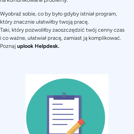
Wyobraź sobie, co by było gdyby istniał program,
który znacznie ułatwiłby twoją pracę.
Taki, który pozwoliłby zaoszczędzić twój cenny czas
i co ważne, ułatwiał pracę, zamiast ją komplikować.
Poznaj
uplook Helpdesk.