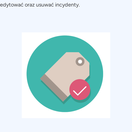
edytować oraz usuwać incydenty.