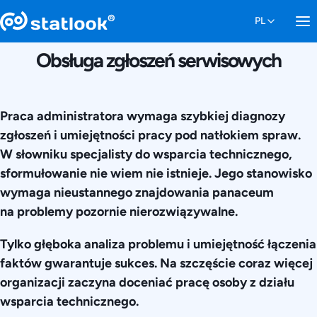
29 SIERPNIA 2017
Obsługa zgłoszeń serwisowych
Praca administratora wymaga szybkiej diagnozy
zgłoszeń i umiejętności pracy pod natłokiem spraw.
W słowniku specjalisty do wsparcia technicznego,
sformułowanie nie wiem nie istnieje. Jego stanowisko
wymaga nieustannego znajdowania panaceum
na problemy pozornie nierozwiązywalne.
Tylko głęboka analiza problemu i umiejętność łączenia
faktów gwarantuje sukces. Na szczęście coraz więcej
organizacji zaczyna doceniać pracę osoby z działu
wsparcia technicznego.