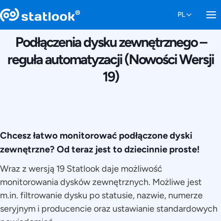
24 KWIETNIA 2025
Podłączenia dysku zewnętrznego –
reguła automatyzacji (Nowości Wersji
19)
Chcesz łatwo monitorować podłączone dyski
zewnętrzne? Od teraz jest to dziecinnie proste!
Wraz z wersją 19 Statlook daje możliwość
monitorowania dysków zewnętrznych. Możliwe jest
m.in. filtrowanie dysku po statusie, nazwie, numerze
seryjnym i producencie oraz ustawianie standardowych