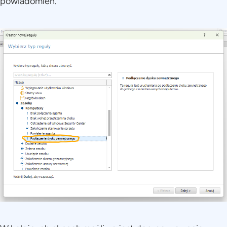
powiadomień.