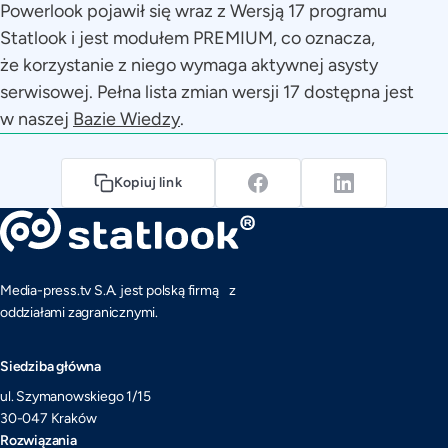
Powerlook pojawił się wraz z Wersją 17 programu
Statlook i jest modułem PREMIUM, co oznacza,
że korzystanie z niego wymaga aktywnej asysty
serwisowej. Pełna lista zmian wersji 17 dostępna jest
w naszej
Bazie Wiedzy
.
Kopiuj link
Media-press.tv S.A. jest polską firmą z
oddziałami zagranicznymi.
Siedziba główna
ul. Szymanowskiego 1/15
30-047 Kraków
Rozwiązania