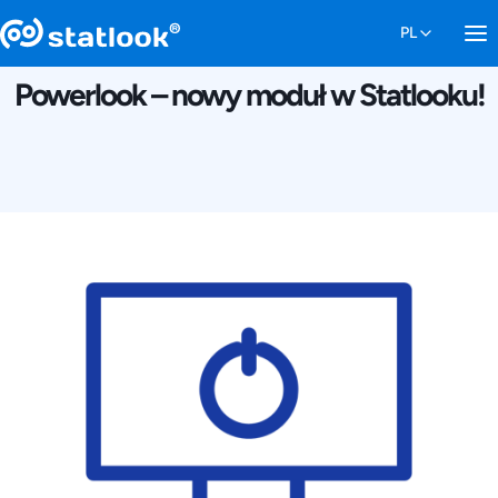
3 MARCA 2023
Powerlook – nowy moduł w Statlooku!