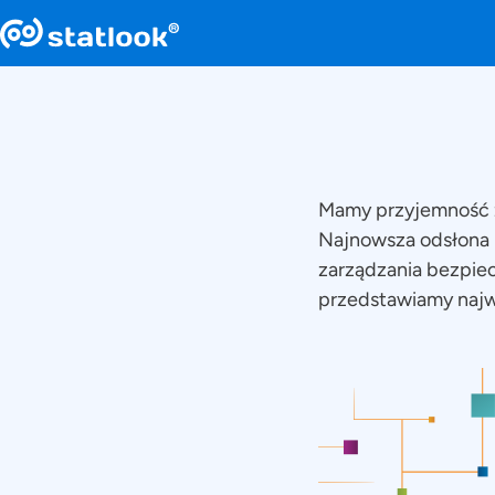
Mamy przyjemność z
Najnowsza odsłona 
zarządzania bezpiec
przedstawiamy najw