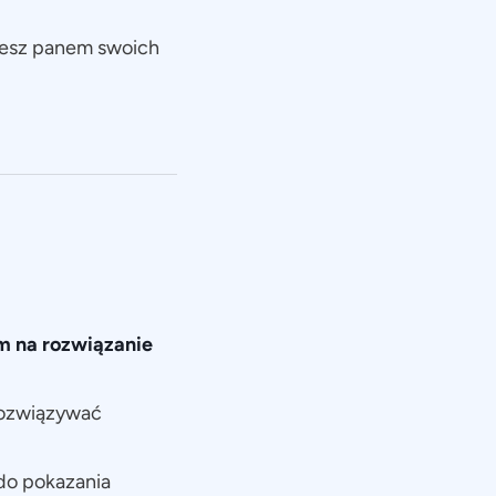
esz panem swoich
m na rozwiązanie
rozwiązywać
do pokazania