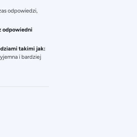
zas odpowiedzi,
rz odpowiedni
ziami takimi jak:
yjemna i bardziej