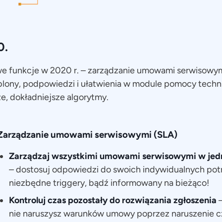
0.
we funkcje w 2020 r. – zarządzanie umowami serwisowym
blony, podpowiedzi i ułatwienia w module pomocy techn
ze, dokładniejsze algorytmy.
Zarządzanie umowami serwisowymi (SLA)
Zarządzaj wszystkimi umowami serwisowymi w jed
–
dostosuj odpowiedzi do swoich indywidualnych pot
niezbędne triggery, bądź informowany na bieżąco!
Kontroluj czas pozostały do rozwiązania zgłoszenia
nie naruszysz warunków umowy poprzez naruszenie cz