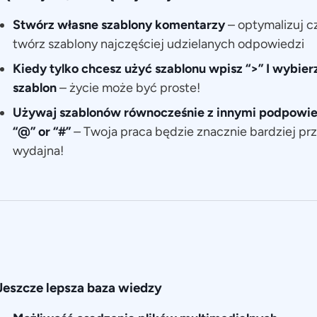
Stwórz własne szablony komentarzy
– optymalizuj c
twórz szablony najczęściej udzielanych odpowiedzi
Kiedy tylko chcesz użyć szablonu wpisz “>” I wybie
szablon
– życie może być proste!
Używaj szablonów równocześnie z innymi podpowied
“@” or “#”
–
Twoja praca będzie znacznie bardziej prz
wydajna!
Jeszcze lepsza baza wiedzy