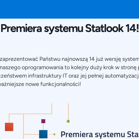
26 LUTEGO 2020
Premiera systemu Statlook 14!
aprezentować Państwu najnowszą 14 już wersję system
naszego oprogramowania to kolejny duży krok w stronę
zeństwem infrastruktury IT oraz jej pełnej automatyzacji
ażniejsze nowe funkcjonalności!