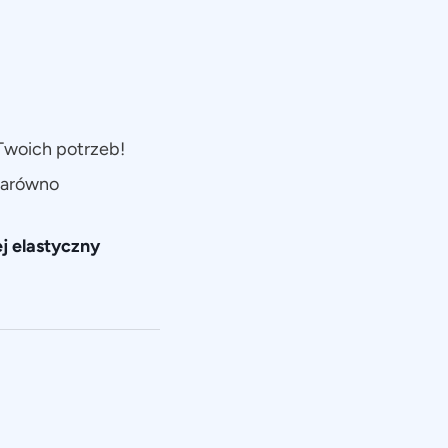
woich potrzeb!
zarówno
j elastyczny