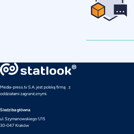
Media-press.tv S.A. jest polską firmą z
oddziałami zagranicznymi.
Siedziba główna
ul. Szymanowskiego 1/15
30-047 Kraków