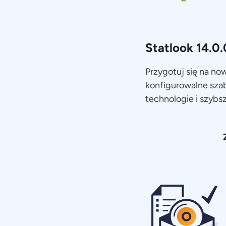
Statlook 14.0.
Przygotuj się na no
konfigurowalne sza
technologie i szybs