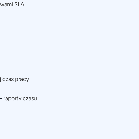
mowami SLA
j czas pracy
 –
raporty czasu