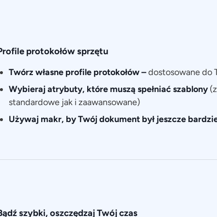
Profile protokołów sprzętu
Twórz własne profile protokołów –
dostosowane do T
Wybieraj atrybuty, które muszą spełniać szablony
(
standardowe jak i zaawansowane)
Używaj makr, by Twój dokument był jeszcze bardzie
Bądź szybki, oszczędzaj Twój czas