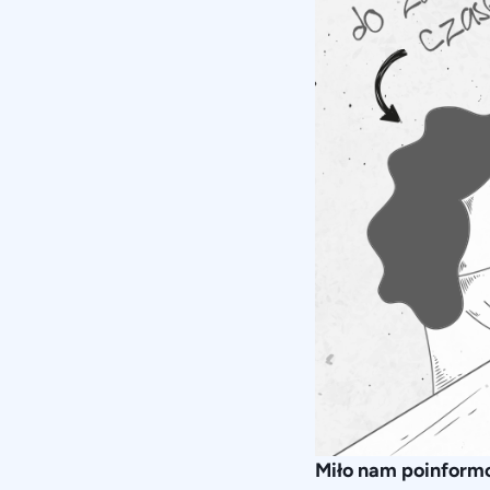
Miło nam poinform