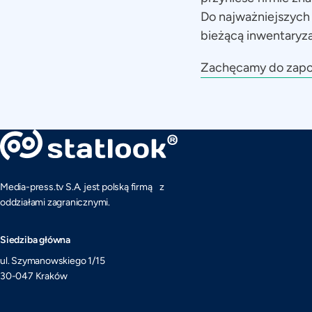
Do najważniejszych
bieżącą inwentaryz
Zachęcamy do zapoz
Media-press.tv S.A. jest polską firmą z
oddziałami zagranicznymi.
Siedziba główna
ul. Szymanowskiego 1/15
30-047 Kraków