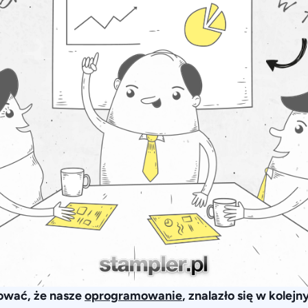
ować, że nasze
oprogramowanie
, znalazło się w kolej