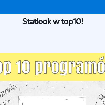
29 LIPCA 2019
Statlook w top10!