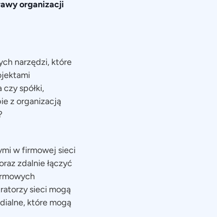
awy organizacji
ych narzędzi, które
ojektami
 czy spółki,
ie z organizacją
?
mi w firmowej sieci
raz zdalnie łączyć
firmowych
ratorzy sieci mogą
dialne, które mogą