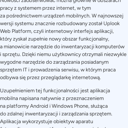
Nowości zaobserwować można głównie w obszarach
pracy z systemem przez internet, w tym
za pośrednictwem urządzeń mobilnych. W najnowszej
wersji systemu znacznie rozbudowany został Uplook
Web Platform, czyli internetowy interfejs aplikacji,
który zyskał zupełnie nowy obszar funkcjonalny,
a mianowicie narzędzie do inwentaryzacji komputerów
i sprzętu. Dzięki niemu użytkownicy otrzymali niezwykle
wygodne narzędzie do zarządzania posiadanym
sprzętem IT i prowadzenia serwisu, w którym praca
odbywa się przez przeglądarkę internetową.
Uzupełnieniem tej funkcjonalności jest aplikacja
mobilna napisana natywnie z przeznaczeniem
na platformy Android i Windows Phone, służąca
do zdalnej inwentaryzacji i zarządzania sprzętem.
Aplikacja wykorzystuje obiektyw aparatu