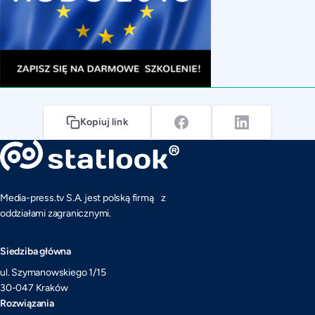
Kopiuj link
Media-press.tv S.A. jest polską firmą z
oddziałami zagranicznymi.
Siedziba główna
ul. Szymanowskiego 1/15
30-047 Kraków
Rozwiązania