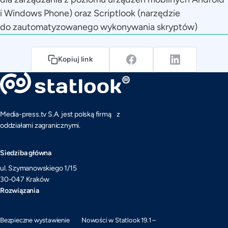
i Windows Phone) oraz Scriptlook (narzędzie
do zautomatyzowanego wykonywania skryptów)
Kopiuj link
Media-press.tv S.A. jest polską firmą z
oddziałami zagranicznymi.
Siedziba główna
ul. Szymanowskiego 1/15
30-047 Kraków
Rozwiązania
Bezpieczne wystawienie
Nowości w Statlook 19.1 –