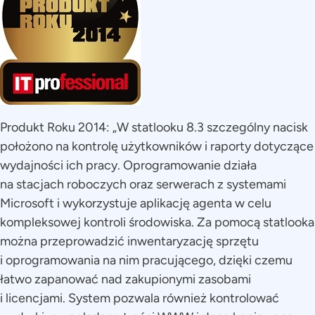
Produkt Roku 2014: „W statlooku 8.3 szczególny nacisk
położono na kontrolę użytkowników i raporty dotyczące
wydajności ich pracy. Oprogramowanie działa
na stacjach roboczych oraz serwerach z systemami
Microsoft i wykorzystuje aplikację agenta w celu
kompleksowej kontroli środowiska. Za pomocą statlooka
można przeprowadzić inwentaryzację sprzętu
i oprogramowania na nim pracującego, dzięki czemu
łatwo zapanować nad zakupionymi zasobami
i licencjami. System pozwala również kontrolować