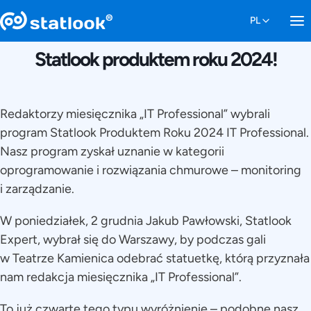
4 GRUDNIA 2024
Statlook produktem roku 2024!
Redaktorzy miesięcznika „IT Professional” wybrali
program Statlook Produktem Roku 2024 IT Professional.
Nasz program zyskał uznanie w kategorii
oprogramowanie i rozwiązania chmurowe – monitoring
i zarządzanie.
W poniedziałek, 2 grudnia Jakub Pawłowski, Statlook
Expert, wybrał się do Warszawy, by podczas gali
w Teatrze Kamienica odebrać statuetkę, którą przyznała
nam redakcja miesięcznika „IT Professional”.
To już czwarte tego typu wyróżnienie – podobne nasz