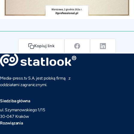
Kopiuj link
Media-press.tv S.A. jest polską firmą z
oddziałami zagranicznymi.
Siedziba główna
ul. Szymanowskiego 1/15
30-047 Kraków
Rozwiązania