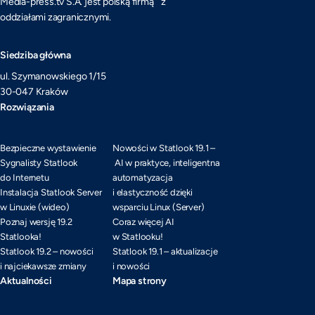
Media-press.tv S.A. jest polską firmą z
oddziałami zagranicznymi.
Siedziba główna
ul. Szymanowskiego 1/15
30-047 Kraków
Rozwiązania
Bezpieczne wystawienie
Nowości w Statlook 19.1 –
Sygnalisty Statlook
AI w praktyce, inteligentna
do Internetu
automatyzacja
Instalacja Statlook Server
i elastyczność dzięki
w Linuxie (wideo)
wsparciu Linux (Server)
Poznaj wersję 19.2
Coraz więcej AI
Statlooka!
w Statlooku!
Statlook 19.2 – nowości
Statlook 19.1 – aktualizacje
i najciekawsze zmiany
i nowości
Aktualności
Mapa strony