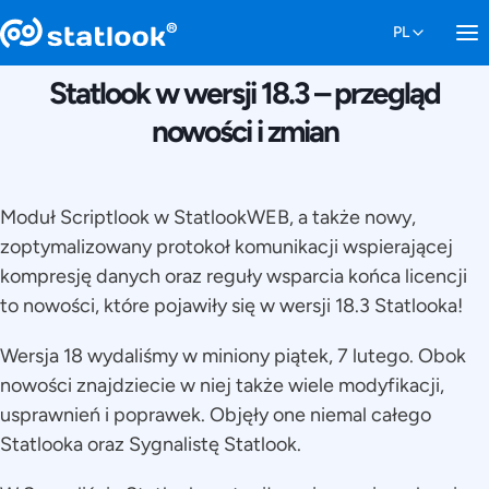
12 LUTEGO 2025
Statlook w wersji 18.3 – przegląd
nowości i zmian
Moduł Scriptlook w StatlookWEB, a także nowy,
zoptymalizowany protokoł komunikacji wspierającej
kompresję danych oraz reguły wsparcia końca licencji
to nowości, które pojawiły się w wersji 18.3 Statlooka!
Wersja 18 wydaliśmy w miniony piątek, 7 lutego. Obok
nowości znajdziecie w niej także wiele modyfikacji,
usprawnień i poprawek. Objęły one niemal całego
Statlooka oraz Sygnalistę Statlook.