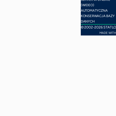
(WIDEO)
AUTOMATYCZNA
KONSERWACJA BAZY
DANYCH
© 2002-2026 STATL
MADE WIT