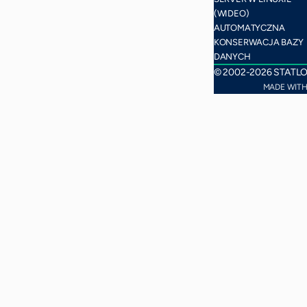
(WIDEO)
AUTOMATYCZNA
KONSERWACJA BAZY
DANYCH
© 2002-2026 STATL
MADE WIT