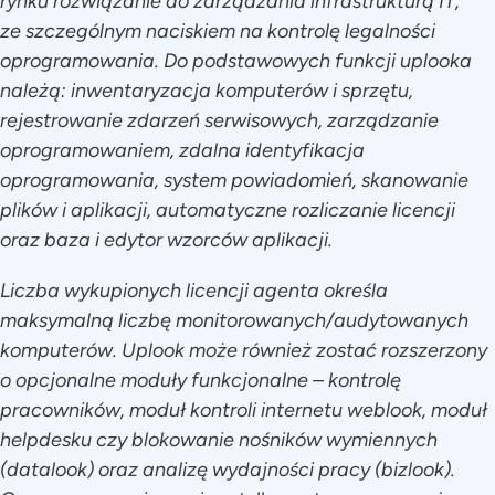
rynku rozwiązanie do zarządzania infrastrukturą IT,
ze szczególnym naciskiem na kontrolę legalności
oprogramowania. Do podstawowych funkcji uplooka
należą: inwentaryzacja komputerów i sprzętu,
rejestrowanie zdarzeń serwisowych, zarządzanie
oprogramowaniem, zdalna identyfikacja
oprogramowania, system powiadomień, skanowanie
plików i aplikacji, automatyczne rozliczanie licencji
oraz baza i edytor wzorców aplikacji.
Liczba wykupionych licencji agenta określa
maksymalną liczbę monitorowanych/audytowanych
komputerów. Uplook może również zostać rozszerzony
o opcjonalne moduły funkcjonalne – kontrolę
pracowników, moduł kontroli internetu weblook, moduł
helpdesku czy blokowanie nośników wymiennych
(datalook) oraz analizę wydajności pracy (bizlook).