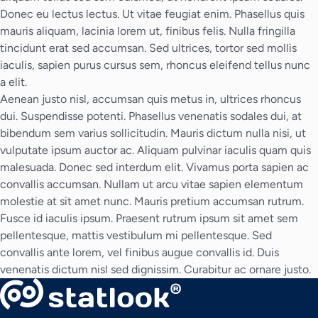
Donec eu lectus lectus. Ut vitae feugiat enim. Phasellus quis
mauris aliquam, lacinia lorem ut, finibus felis. Nulla fringilla
tincidunt erat sed accumsan. Sed ultrices, tortor sed mollis
iaculis, sapien purus cursus sem, rhoncus eleifend tellus nunc
a elit.
Aenean justo nisl, accumsan quis metus in, ultrices rhoncus
dui. Suspendisse potenti. Phasellus venenatis sodales dui, at
bibendum sem varius sollicitudin. Mauris dictum nulla nisi, ut
vulputate ipsum auctor ac. Aliquam pulvinar iaculis quam quis
malesuada. Donec sed interdum elit. Vivamus porta sapien ac
convallis accumsan. Nullam ut arcu vitae sapien elementum
molestie at sit amet nunc. Mauris pretium accumsan rutrum.
Fusce id iaculis ipsum. Praesent rutrum ipsum sit amet sem
pellentesque, mattis vestibulum mi pellentesque. Sed
convallis ante lorem, vel finibus augue convallis id. Duis
venenatis dictum nisl sed dignissim. Curabitur ac ornare justo.