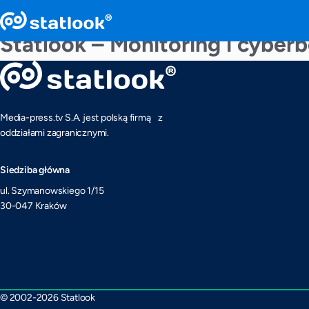
Statlook – Monitoring i cybe
Media-press.tv S.A. jest polską firmą z
oddziałami zagranicznymi.
Siedziba główna
ul. Szymanowskiego 1/15
30-047 Kraków
© 2002-2026 Statlook