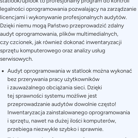
statlook/uplook to profesjonalny program do kontroli
legalności oprogramowania pozwalający na zarządzanie
licencjami i wykonywanie profesjonalnych audytów.
Dzięki niemu mogą Państwo przeprowadzić zdalny
audyt oprogramowania, plików multimedialnych,
czy czcionek, jak również dokonać inwentaryzacji
sprzętu komputerowego oraz analizy usług
serwisowych.
Audyt oprogramowania w statlook można wykonać
bez przerywania pracy użytkowników
i zauważalnego obciążania sieci. Dzięki
tej sprawności systemu możliwe jest
przeprowadzanie audytów dowolnie często!
Inwentaryzacja zainstalowanego oprogramowania
i sprzętu, nawet na dużej ilości komputerów,
przebiega niezwykle szybko i sprawnie.