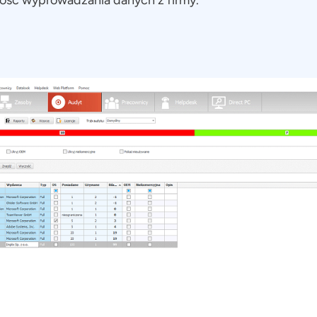
wość wyprowadzania danych z firmy.