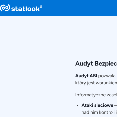
Audyt Bezpiec
Audyt ABI
pozwala 
który jest warunkie
Informatyczne zasob
Ataki sieciowe
–
nad nim kontroli