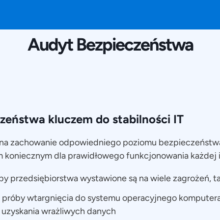
22 KWIETNIA 2016
Audyt Bezpieczeństwa
zeństwa kluczem do stabilności IT
na zachowanie odpowiedniego poziomu bezpieczeństwa
m koniecznym dla prawidłowego funkcjonowania każdej i
y przedsiębiorstwa wystawione są na wiele zagrożeń, ta
 próby wtargnięcia do systemu operacyjnego komputera
 i uzyskania wrażliwych danych