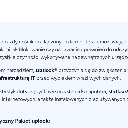
je każdy nośnik podłączony do komputera, umożliwiając
kimi jak blokowanie czy nadawanie uprawnień do odczytu
zystkie czynności wykonywane na zewnętrznych urządz
ym narzędziem,
statlook®
przyczynia się do zwiększeni
nfrastrukturę IT
przed wyciekiem wrażliwych danych.
tatystyk dotyczących wykorzystania komputera,
statlook
 internetowych, a także instalowanych oraz używanych
yczny Pakiet uplook: