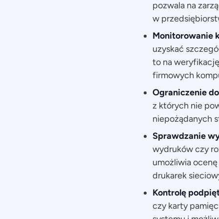
pozwala na zarzą
w przedsiębiorst
Monitorowanie
uzyskać szczegó
to na weryfikacj
firmowych komp
Ograniczenie do
z których nie po
niepożądanych s
Sprawdzanie wyd
wydruków czy ro
umożliwia ocenę
drukarek sieciow
Kontrolę podpię
czy karty pamię