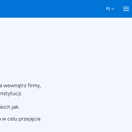
 wewnątrz firmy,
nstytucji.
kich jak:
 w celu przejęcia