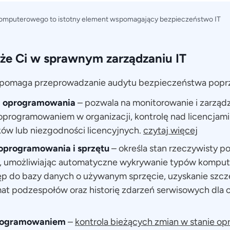
komputerowego to istotny element wspomagający bezpieczeństwo IT
że Ci w sprawnym zarządzaniu IT
omaga przeprowadzanie audytu bezpieczeństwa popr
ci oprogramowania
– pozwala na monitorowanie i zarząd
programowaniem w organizacji, kontrolę nad licencjami
ów lub niezgodności licencyjnych.
czytaj więcej
oprogramowania i sprzętu
– określa stan rzeczywisty 
, umożliwiając automatyczne wykrywanie typów kompute
ęp do bazy danych o używanym sprzęcie, uzyskanie szc
mat podzespołów oraz historię zdarzeń serwisowych dla 
programowaniem
–
kontrola bieżących zmian w stanie o