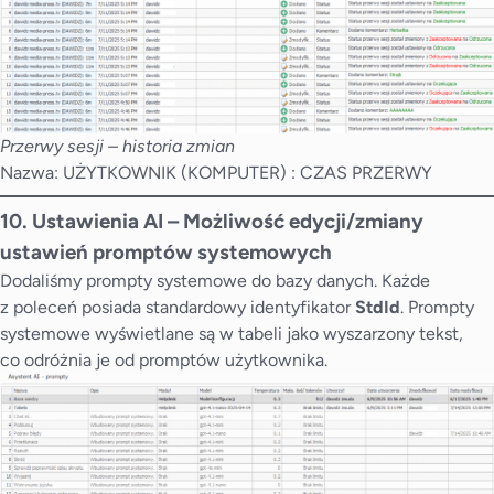
Przerwy sesji – historia zmian
Nazwa:
UŻYTKOWNIK (KOMPUTER) : CZAS PRZERWY
10. Ustawienia AI – Możliwość edycji/zmiany
ustawień promptów systemowych
Dodaliśmy prompty systemowe do bazy danych. Każde
z poleceń posiada standardowy identyfikator
StdId
. Prompty
systemowe wyświetlane są w tabeli jako wyszarzony tekst,
co odróżnia je od promptów użytkownika.