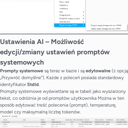
Ustawienia AI – Możliwość
edycji/zmiany ustawień promptów
systemowych
Prompty systemowe
są teraz w bazie i są
edytowalne
(z opcją
„Przywróć domyślne”). Każde z poleceń posiada standardowy
identyfikator
StdId
.
Prompty systemowe wyświetlane są w tabeli jako wyszarzony
tekst, co odróżnia je od promptów użytkownika Można w ten
sposób edytować treść polecenia (prompt), temperaturę,
model czy maksymalną liczbę tokenów.