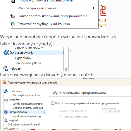
W opcjach podobnie (choć tu wizualnie sprowadziło się
tylko do zmiany etykiety):
I w konserwacji bazy danych (manual i auto):