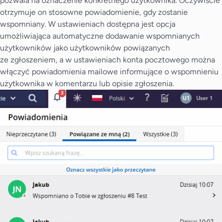
pozwala na oznaczenie konkretnego użytkownika. Oczywiście
otrzymuje on stosowne powiadomienie, gdy zostanie
wspomniany. W ustawieniach dostępna jest opcja
umożliwiająca automatyczne dodawanie wspomnianych
użytkowników jako użytkowników powiązanych
ze zgłoszeniem, a w ustawieniach konta pocztowego można
włączyć powiadomienia mailowe informujące o wspomnieniu
użytkownika w komentarzu lub opisie zgłoszenia.