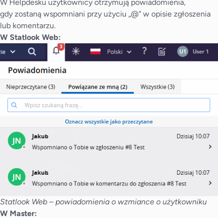
W Helpdesku użytkownicy otrzymują powiadomienia,
gdy zostaną wspomniani przy użyciu „@” w opisie zgłoszenia
lub komentarzu.
W Statlook Web:
Statlook Web – powiadomienia o wzmiance o użytkowniku
W Master: