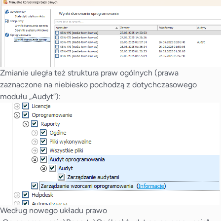
Zmianie uległa też struktura praw ogólnych (prawa
zaznaczone na niebiesko pochodzą z dotychczasowego
modułu „Audyt”):
Według nowego układu prawo