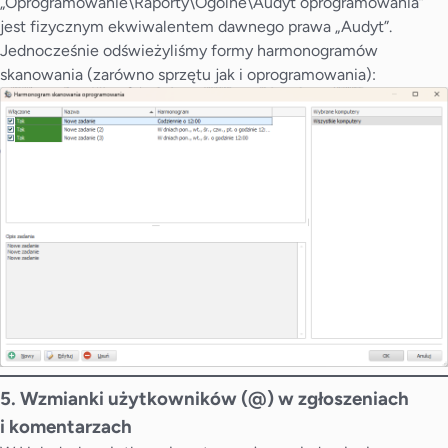
„Oprogramowanie\Raporty\Ogólne\Audyt oprogramowania”
jest fizycznym ekwiwalentem dawnego prawa „Audyt”.
Jednocześnie odświeżyliśmy formy harmonogramów
skanowania (zarówno sprzętu jak i oprogramowania):
5. Wzmianki użytkowników (@) w zgłoszeniach
i komentarzach