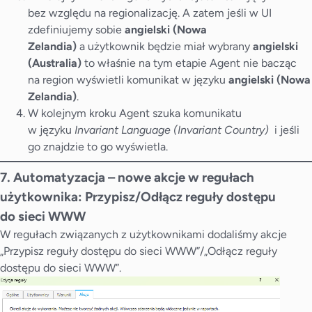
bez względu na regionalizację. A zatem jeśli w UI
zdefiniujemy sobie
angielski (Nowa
Zelandia)
a użytkownik będzie miał wybrany
angielski
(Australia)
to właśnie na tym etapie Agent nie bacząc
na region wyświetli komunikat w języku
angielski (Nowa
Zelandia)
.
W kolejnym kroku Agent szuka komunikatu
w języku
Invariant Language (Invariant Country)
i jeśli
go znajdzie to go wyświetla.
7. Automatyzacja – nowe akcje w regułach
użytkownika: Przypisz/Odłącz reguły dostępu
do sieci WWW
W regułach związanych z użytkownikami dodaliśmy akcje
„Przypisz reguły dostępu do sieci WWW”/„Odłącz reguły
dostępu do sieci WWW”.