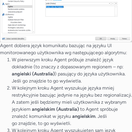
Agent dobiera język komunikatu bazując na języku UI
monitorowanego użytkownika wg następującego algorytmu:
W pierwszym kroku Agent próbuje znaleźć język
dokładnie (to znaczy z dopasowanym regionem – np:
angielski (Australia)
) pasujący do języka użytkownika.
Jeśli go znajdzie to go wyświetla.
W kolejnym kroku Agent wyszukuje języka mniej
restrykcyjnie bazując jedynie na języku bez regionalizacji.
A zatem jeśli będziemy mieli użytkownika z wybranym
językiem
angielskim (Australia)
to Agent spróbuje
znaleźć komunikat w języku
angielskim
. Jeśli
go znajdzie, to go wyświetli.
W kolejnym kroku Agent wyszukujeten sam język