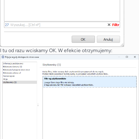
I tu od razu wciskamy OK. W efekcie otrzymujemy: