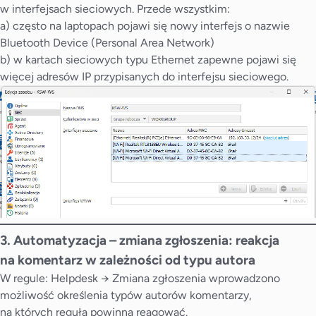
w interfejsach sieciowych. Przede wszystkim:
a) często na laptopach pojawi się nowy interfejs o nazwie
Bluetooth Device (Personal Area Network)
b) w kartach sieciowych typu Ethernet zapewne pojawi się
więcej adresów IP przypisanych do interfejsu sieciowego.
3. Automatyzacja – zmiana zgłoszenia: reakcja
na komentarz w zależności od typu autora
W regule: Helpdesk → Zmiana zgłoszenia wprowadzono
możliwość określenia typów autorów komentarzy,
na których reguła powinna reagować.