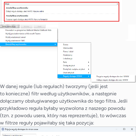
W danej regule (lub regułach) tworzymy (jeśli jest
to konieczne) filtr według użytkowników, a następnie
dołączamy obsługiwanego użytkownika do tego filtra. Jeśli
przykładowo reguła byłaby wyzwolona z naszego powodu
(tzn. z powodu usera, który nas reprezentuje), to wówczas
w filtrze reguły pojawiłaby się taka pozycja: