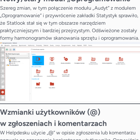
Szereg zmian, w tym połączenie modułu „Audyt” z modułem
„Oprogramowanie” i przywrócenie zakładki Statystyk sprawiło,
że Statlook stał się w tym obszarze narzędziem
praktyczniejszym i bardziej przejrzystym. Odświeżone zostały
formy harmonogramów skanowania sprzętu i oprogramowania.
Wzmianki użytkowników (@)
w zgłoszeniach i komentarzach
W Helpdesku użycie „@” w opisie zgłoszenia lub komentarzu