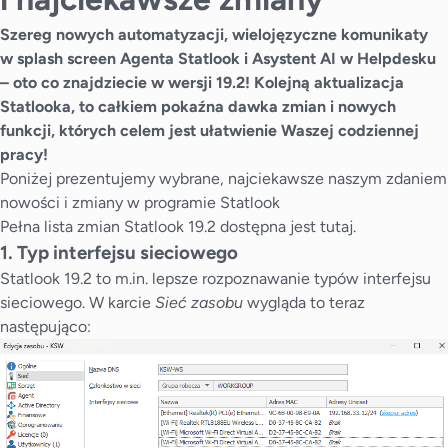
Szereg nowych automatyzacji, wielojęzyczne komunikaty
w splash screen Agenta Statlook i Asystent AI w Helpdesku
– oto co znajdziecie w wersji 19.2! Kolejną aktualizacja
Statlooka, to całkiem pokaźna dawka zmian i nowych
funkcji, których celem jest ułatwienie Waszej codziennej
pracy!
Poniżej prezentujemy wybrane, najciekawsze naszym zdaniem
nowości i zmiany w programie Statlook
Pełna lista zmian Statlook 19.2 dostępna jest
tutaj
.
1. Typ interfejsu sieciowego
Statlook 19.2 to m.in. lepsze rozpoznawanie typów interfejsu
sieciowego. W karcie
Sieć zasobu
wygląda to teraz
następująco: