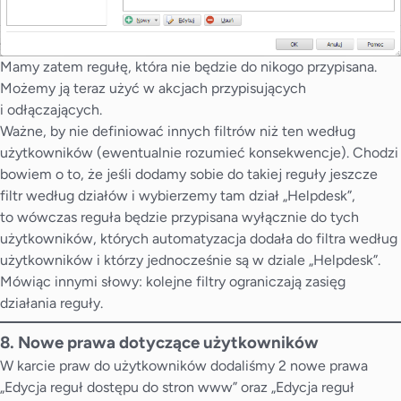
Mamy zatem regułę, która nie będzie do nikogo przypisana.
Możemy ją teraz użyć w akcjach przypisujących
i odłączających.
Ważne, by nie definiować innych filtrów niż ten według
użytkowników (ewentualnie rozumieć konsekwencje). Chodzi
bowiem o to, że jeśli dodamy sobie do takiej reguły jeszcze
filtr według działów i wybierzemy tam dział „Helpdesk”,
to wówczas reguła będzie przypisana wyłącznie do tych
użytkowników, których automatyzacja dodała do filtra według
użytkowników i którzy jednocześnie są w dziale „Helpdesk”.
Mówiąc innymi słowy: kolejne filtry ograniczają zasięg
działania reguły.
8. Nowe prawa dotyczące użytkowników
W karcie praw do użytkowników dodaliśmy 2 nowe prawa
„Edycja reguł dostępu do stron www” oraz „Edycja reguł