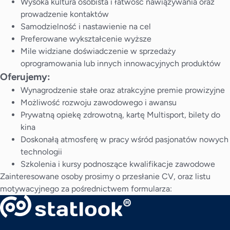
Wysoka kultura osobista i łatwość nawiązywania oraz
prowadzenie kontaktów
Samodzielność i nastawienie na cel
Preferowane wykształcenie wyższe
Mile widziane doświadczenie w sprzedaży
oprogramowania lub innych innowacyjnych produktów
Oferujemy:
Wynagrodzenie stałe oraz atrakcyjne premie prowizyjne
Możliwość rozwoju zawodowego i awansu
Prywatną opiekę zdrowotną, kartę Multisport, bilety do
kina
Doskonałą atmosferę w pracy wśród pasjonatów nowych
technologii
Szkolenia i kursy podnoszące kwalifikacje zawodowe
Zainteresowane osoby prosimy o przesłanie CV, oraz listu
motywacyjnego za pośrednictwem formularza: