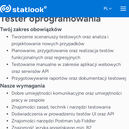
Tester oprogramowania
Twój zakres obowiązków
Tworzenie scenariuszy testowych oraz analiza i
projektowanie nowych przypadków
Planowanie, przygotowanie oraz realizacja testów
funkcjonalnych oraz regresyjnych
Testowanie manualne w zakresie aplikacji webowych
oraz serwisów API
Przygotowywanie raportów oraz dokumentacji testowej
Nasze wymagania
Dobre umiejętności komunikacyjne oraz umiejętności
pracy w zespole
Znajomości zasad, technik i narzędzi testowania
Doświadczenia w prowadzeniu testów UI oraz API
Znajomości narzędzi Postman lub Fiddler
Znajomość języka angielskiego min. B2