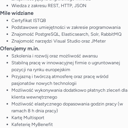
Wiedza z zakresu REST, HTTP, JSON
Mile widziane
Certyfikat ISTQB
Podstawowe umiejętności w zakresie programowania
Znajomość PostgreSQL, Elasticsearch, Solr, RabbitMQ
Znajomość narzędzi Visual Studio oraz JMeter
Oferujemy m.in.
Szkolenia i rozwój oraz możliwość awansu
Stabilną pracę w innowacyjnej firmie o ugruntowanej
pozycji na rynku europejskim
Przyjazną i twórczą atmosferę oraz pracę wśród
pasjonatów nowych technologii
Możliwość wykonywania dodatkowo płatnych zleceń dla
klienta wewnętrznego
Możliwość elastycznego dopasowania godzin pracy (w
ramach 8 h dnia pracy)
Kartę Multisport
Kafeterię MyBenefit