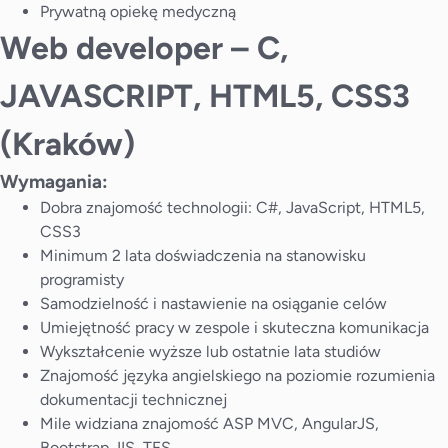
Prywatną opiekę medyczną
Web developer – C,
JAVASCRIPT, HTML5, CSS3
(Kraków)
Wymagania:
Dobra znajomość technologii: C#, JavaScript, HTML5,
CSS3
Minimum 2 lata doświadczenia na stanowisku
programisty
Samodzielność i nastawienie na osiąganie celów
Umiejętność pracy w zespole i skuteczna komunikacja
Wykształcenie wyższe lub ostatnie lata studiów
Znajomość języka angielskiego na poziomie rozumienia
dokumentacji technicznej
Mile widziana znajomość ASP MVC, AngularJS,
Bootstrap, IIS, TFS