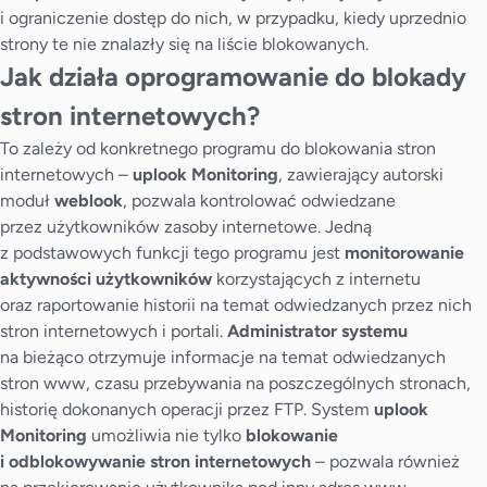
i ograniczenie dostęp do nich, w przypadku, kiedy uprzednio
strony te nie znalazły się na liście blokowanych.
Jak działa oprogramowanie do blokady
stron internetowych?
To zależy od konkretnego programu do blokowania stron
internetowych –
uplook Monitoring
, zawierający autorski
moduł
weblook
, pozwala kontrolować odwiedzane
przez użytkowników zasoby internetowe. Jedną
z podstawowych funkcji tego programu jest
monitorowanie
aktywności użytkowników
korzystających z internetu
oraz raportowanie historii na temat odwiedzanych przez nich
stron internetowych i portali.
Administrator systemu
na bieżąco otrzymuje informacje na temat odwiedzanych
stron www, czasu przebywania na poszczególnych stronach,
historię dokonanych operacji przez FTP. System
uplook
Monitoring
umożliwia nie tylko
blokowanie
i odblokowywanie stron internetowych
– pozwala również