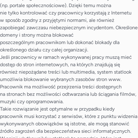
(np. portale społecznościowe). Dzięki temu można
nie tylko kontrolować czy pracownicy korzystają z Internetu
w sposób zgodny z przyjętymi normami, ale również
zapobiegać zawczasu niebezpiecznym incydentom. Określone
domeny i strony można blokować
poszczególnym pracownikom lub dokonać blokady dla
określonego działu czy całej organizacji.
Jeśli pracownicy w ramach wykonywanej pracy muszą mieć
dostęp do stron internetowych, na których znajdują się
również niepożądane treści lub multimedia, system statlook
umożliwia blokowanie wybranych zasobów stron www.
Pracownik ma możliwość przejrzenia treści dostępnych
na stronach bez możliwości odtwarzania lub ściągania filmów,
muzyki czy oprogramowania.
Takie rozwiązanie jest optymalne w przypadku kiedy
pracownik musi korzystać z serwisów, które z punktu widzenia
wykonywanych obowiązków są istotne, ale mogą stanowić
źródło zagrożeń dla bezpieczeństwa sieci informatycznych.