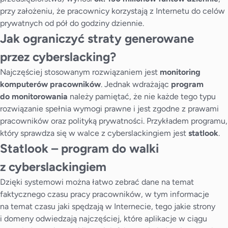
przy założeniu, że pracownicy korzystają z Internetu do celów
prywatnych od pół do godziny dziennie.
Jak ograniczyć straty generowane
przez cyberslacking?
Najczęściej stosowanym rozwiązaniem jest
monitoring
komputerów pracowników
. Jednak wdrażając
program
do monitorowania
należy pamiętać, że nie każde tego typu
rozwiązanie spełnia wymogi prawne i jest zgodne z prawami
pracowników oraz polityką prywatności. Przykładem programu,
który sprawdza się w walce z cyberslackingiem jest
statlook
.
Statlook – program do walki
z cyberslackingiem
Dzięki systemowi można łatwo zebrać dane na temat
faktycznego czasu pracy pracowników, w tym informacje
na temat czasu jaki spędzają w Internecie, tego jakie strony
i domeny odwiedzają najczęściej, które aplikacje w ciągu