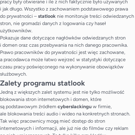
pracy były otwierane i ile z nich faktycznie było używanych
i jak długo. Wszystko z zachowaniem podstawowego prawa
do prywatności –
statlook
nie monitoruje treści odwiedzanych
stron, nie gromadzi danych z logowania czy haseł
użytkowników.
Pokazuje dane dotyczące nagłówków odwiedzanych stron
i domen oraz czas przebywania na nich danego pracownika.
Prawo pracowników do prywatności jest więc zachowane,
a pracodawca może łatwo wejrzeć w statystyki dotyczące
czasu pracy poświęconego na wykonywanie obowiązków
służbowych.
Zalety programu statlook
Jedną z większych zalet systemu jest nie tylko możliwość
blokowania stron internetowych i domen, które
są podstawowym źródłem
cyberslackingu
w firmie,
ale blokowania treści audio i wideo na konkretnych stronach.
Tak więc pracownicy mogą mieć dostęp do stron
internetowych i informacji, ale już nie do filmów czy reklam