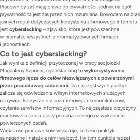
Pracownicy zaś mają prawo do prywatności, jednak na ogół
prywatność ta jest źle przez nich rozumiana. Dowodem na brak
jasnych reguł dotyczących korzystania z firmowego Internetu
jest
cyberslacking
– zjawisko, które jest powszechne
w niemalże wszystkich zinformatyzowanych firmach
i jednostkach.
Co to jest cyberslacking?
Jak wynika z definicji przytoczonej w pracy socjolożki
Magdaleny Szpunar, cyberslacking to
wykorzystywanie
firmowego łącza do celów niezwiązanych z powierzonymi
przez pracodawcę zadaniami
. Do najczęstszych praktyk
zalicza się odwiedzanie witryn internetowych służących
rozrywce, korzystanie z pozafirmowych komunikatorów,
czytanie serwisów informacyjnych. To najczęstsze przyczyny
marnowania czasu pracy przeznaczonego na wykonanie
powierzonych zadań.
Większość pracowników wskazuje, że takie praktyki
są naganne i należy z nimi walczyć. I w tym punkcie raczej