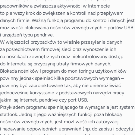
pracowników a zwłaszcza aktywności w Internecie
to pierwszy krok do zwiększenia kontroli nad przepływem
danych firmie. Ważną funkcją programu do kontroli danych jest
możliwość blokowania nośników zewnętrznych – portów USB
i urządzeń typu pendrive.
W większości przypadków to właśnie przesyłanie danych
za pośrednictwem firmowej sieci oraz wynoszenie ich
na nośnikach zewnętrznych oraz niekontrolowany dostęp
do Internetu są przyczyną utraty firmowych danych.
Blokada nośników i program do monitoringu użytkowników
powinny jednak spełniać kilka podstawowych wymagań –
powinny być zaprojektowane tak, aby nie uniemożliwiać
jednocześnie korzystanie z podstawowych narzędzi pracy
jakimi są Internet, pendrive czy port USB.
Przykładem programu spełniającego te wymagania jest system
statlook. Jedną z jego ważniejszych funkcji poza blokadą
nośników zewnętrznych, jest możliwość ich autoryzacji
i nadawanie odpowiednich uprawnień (np. do zapisu i odczytu