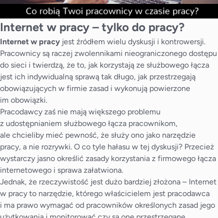
Internet w pracy – tylko do pracy?
Internet w pracy
jest źródłem wielu dyskusji i kontrowersji.
Pracownicy są raczej zwolennikami nieograniczonego dostępu
do sieci i twierdzą, że to, jak korzystają ze służbowego łącza
jest ich indywidualną sprawą tak długo, jak przestrzegają
obowiązujących w firmie zasad i wykonują powierzone
im obowiązki.
Pracodawcy zaś nie mają większego problemu
z udostępnianiem służbowego łącza pracownikom,
ale chcieliby mieć pewność, że służy ono jako narzędzie
pracy, a nie rozrywki. O co tyle hałasu w tej dyskusji? Przecież
wystarczy jasno określić zasady korzystania z firmowego łącza
internetowego i sprawa załatwiona.
Jednak, że rzeczywistość jest dużo bardziej złożona – Internet
w pracy to narzędzie, którego właścicielem jest pracodawca
i ma prawo wymagać od pracowników określonych zasad jego
użytkowania i monitorować czy są one przestrzegane.