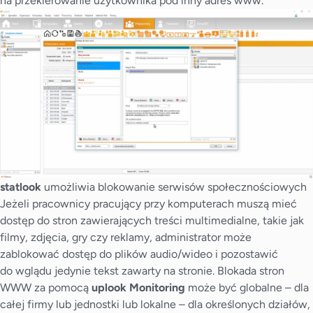
na przekierowanie użytkownika pod inny adres www.
statlook
umożliwia blokowanie serwisów społecznościowych
Jeżeli pracownicy pracujący przy komputerach muszą mieć
dostęp do stron zawierających treści multimedialne, takie jak
filmy, zdjęcia, gry czy reklamy, administrator może
zablokować dostęp do plików audio/wideo i pozostawić
do wglądu jedynie tekst zawarty na stronie. Blokada stron
WWW za pomocą
uplook Monitoring
może być globalne – dla
całej firmy lub jednostki lub lokalne – dla określonych działów,