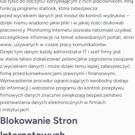
lub tylko do odczytu) korzystającym z nich pracownikom. Inną
funkcją programu statlook, która zabezpiecza
przed wyciekiem danych jest moduł do kontroli wydruków –
dzięki niemu wiadomo jakie pliki i w jakiej ilości drukowali
pracownicy. Monitoring internetu pozwala natomiast uzyskać
szczegółowe informacje na temat odwiedzanych portali, stron
www, używanych w czasie pracy komunikatorów.
Dzięki tym danym każdy administrator IT i szef firmy jest
w stanie łatwo zlokalizować potencjalne zagrożenia związane
z wyciekiem danych i może dzięki temu lepiej zabezpieczyć
firmę przed konsekwencjami prawnymi i finansowymi.
Wprowadzenie procedur ograniczających swobodny dostęp
do informacji i wdrożenie programu do kontroli przepływu
firmowych danych znacznie zwiększają bezpieczeństwo
przetwarzania danych elektronicznych w firmach
i instytucjach.
Blokowanie Stron
Internetowych