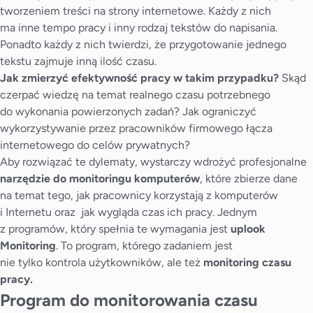
tworzeniem treści na strony internetowe. Każdy z nich
ma inne tempo pracy i inny rodzaj tekstów do napisania.
Ponadto każdy z nich twierdzi, że przygotowanie jednego
tekstu zajmuje inną ilość czasu.
Jak zmierzyć efektywność
pracy
w takim przypadku?
Skąd
czerpać wiedzę na temat realnego czasu potrzebnego
do wykonania powierzonych zadań? Jak ograniczyć
wykorzystywanie przez pracowników firmowego łącza
internetowego do celów prywatnych?
Aby rozwiązać te dylematy, wystarczy wdrożyć profesjonalne
narzędzie do monitoringu komputerów
, które zbierze dane
na temat tego, jak pracownicy korzystają z komputerów
i Internetu oraz jak wygląda czas ich pracy. Jednym
z programów, który spełnia te wymagania jest
uplook
Monitoring
. To program, którego zadaniem jest
nie tylko kontrola użytkowników, ale też
monitoring czasu
pracy.
Program do monitorowania czasu