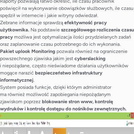
Raporty pozwalają łatwo określić, ile czasu pracownik
poświęcił na wykonywanie obowiązków służbowych, ile czasu
spędził w internecie i jakie witryny odwiedzał.
Zebrane informacje sprawdzą
efektywność pracy
użytkownika.
Na podstawie
szczegółowego rozliczenia czasu
pracy
możliwa jest optymalizacja ilości przydzielanych zadań
oraz zaplanowanie czasu potrzebnego do ich wykonania.
Pakiet uplook Monitoring
pozwala również na ograniczenie
powszechnego zjawiska jakim jest
cyberslacking
i niepożądane, często nieświadome działania użytkowników
mogące narazić
bezpieczeństwo infrastruktury
informatycznej
.
System posiada funkcje, dzięki którym administrator
ma również możliwość zapobiegania niepożądanym
zjawiskom poprzez
blokowanie stron www, kontrolę
wydruków i kontrolę dostępu do nośników zewnętrznych.