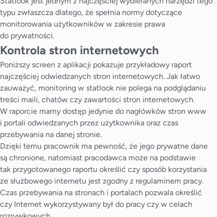
Statlook jest jednym z najczęściej wybieranych narzędzi tego
typu zwłaszcza dlatego, że spełnia normy dotyczące
monitorowania użytkowników w zakresie prawa
do prywatności.
Kontrola stron internetowych
Poniższy screen z aplikacji pokazuje przykładowy raport
najczęściej odwiedzanych stron internetowych. Jak łatwo
zauważyć, monitoring w statlook nie polega na podglądaniu
treści maili, chatów czy zawartości stron internetowych.
W raporcie mamy dostęp jedynie do nagłówków stron www
i portali odwiedzanych przez użytkownika oraz czas
przebywania na danej stronie.
Dzięki temu pracownik ma pewność, że jego prywatne dane
są chronione, natomiast pracodawca może na podstawie
tak przygotowanego raportu określić czy sposób korzystania
ze służbowego internetu jest zgodny z regulaminem pracy.
Czas przebywania na stronach i portalach pozwala określić
czy Internet wykorzystywany był do pracy czy w celach
rozrywkowych.