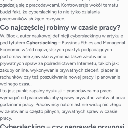
zgadzają się z pracodawcami. Kontrowersje wokół tematu
budzi fakt, że cyberslacking to nie tylko działania
pracowników służące rozrywce.
Co najczęściej robimy w czasie pracy?
W. Block, autor naukowej definicji cyberslackingu w artykule
pod tytułem
Cyberslacking
– Bussines Ethics and Managerial
Economic wśród najczęstszych praktyk podpadających
pod omawiane zjawisko wymienia także załatwianie
prywatnych spraw za pośrednictwem Internetu, takich jak:
zakupy online, wykonywanie prywatnych zleceń, płacenie
rachunków czy też poszukiwanie nowej pracy i planowanie
wolnego czasu.
I to jest punkt zapalny dyskusji – pracodawca ma praco
wymagać od pracownika aby sprawy prywatne załatwiał poza
godzinami pracy. Pracownicy natomiast nie widzą nic złego
w załatwianiu często pilnych, prywatnych spraw w czasie
pracy.
Cyberslacking – czy naprawdę przynosi