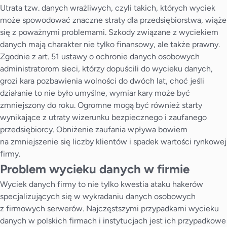
Utrata tzw. danych wrażliwych, czyli takich, których wyciek
może spowodować znaczne straty dla przedsiębiorstwa, wiąże
się z poważnymi problemami. Szkody związane z wyciekiem
danych mają charakter nie tylko finansowy, ale także prawny.
Zgodnie z art. 51 ustawy o ochronie danych osobowych
administratorom sieci, którzy dopuścili do wycieku danych,
grozi kara pozbawienia wolności do dwóch lat, choć jeśli
działanie to nie było umyślne, wymiar kary może być
zmniejszony do roku. Ogromne mogą być również starty
wynikające z utraty wizerunku bezpiecznego i zaufanego
przedsiębiorcy. Obniżenie zaufania wpływa bowiem
na zmniejszenie się liczby klientów i spadek wartości rynkowej
firmy.
Problem wycieku danych w firmie
Wyciek danych firmy to nie tylko kwestia ataku hakerów
specjalizujących się w wykradaniu danych osobowych
z firmowych serwerów. Najczęstszymi przypadkami wycieku
danych w polskich firmach i instytucjach jest ich przypadkowe