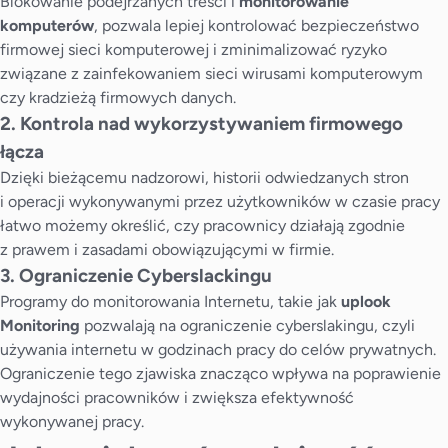
Blokowanie podejrzanych treści i
monitorowanie
komputerów
, pozwala lepiej kontrolować bezpieczeństwo
firmowej sieci komputerowej i zminimalizować ryzyko
związane z zainfekowaniem sieci wirusami komputerowym
czy kradzieżą firmowych danych.
2. Kontrola nad wykorzystywaniem firmowego
łącza
Dzięki bieżącemu nadzorowi, historii odwiedzanych stron
i operacji wykonywanymi przez użytkowników w czasie pracy
łatwo możemy określić, czy pracownicy działają zgodnie
z prawem i zasadami obowiązującymi w firmie.
3. Ograniczenie Cyberslackingu
Programy do monitorowania Internetu, takie jak
uplook
Monitoring
pozwalają na
ograniczenie cyberslakingu
, czyli
używania internetu w godzinach pracy do celów prywatnych.
Ograniczenie tego zjawiska znacząco wpływa na poprawienie
wydajności pracowników i zwiększa efektywność
wykonywanej pracy.